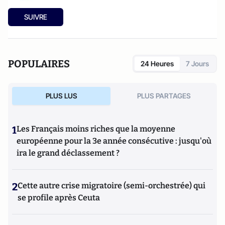
SUIVRE
POPULAIRES
24 Heures
7 Jours
PLUS LUS
PLUS PARTAGES
1
Les Français moins riches que la moyenne
européenne pour la 3e année consécutive : jusqu'où
ira le grand déclassement ?
2
Cette autre crise migratoire (semi-orchestrée) qui
se profile après Ceuta