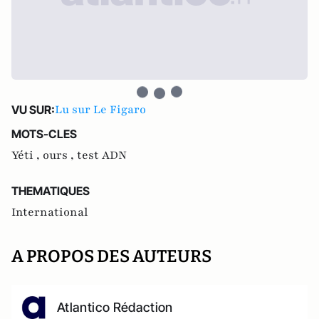
Lu sur Le Figaro
VU SUR:
MOTS-CLES
Yéti ,
ours ,
test ADN
THEMATIQUES
International
A PROPOS DES AUTEURS
Atlantico Rédaction