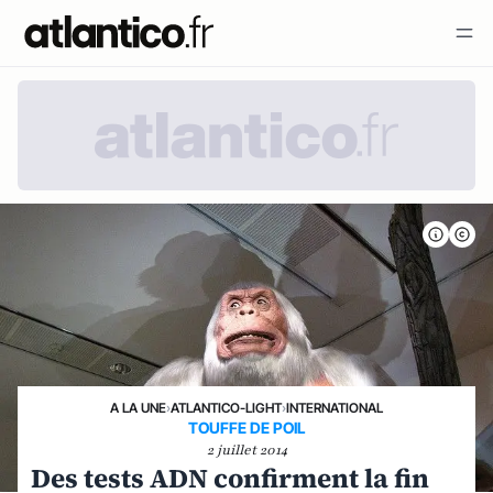
A LA UNE
›
ATLANTICO-LIGHT
›
INTERNATIONAL
TOUFFE DE POIL
2 juillet 2014
Des tests ADN confirment la fin