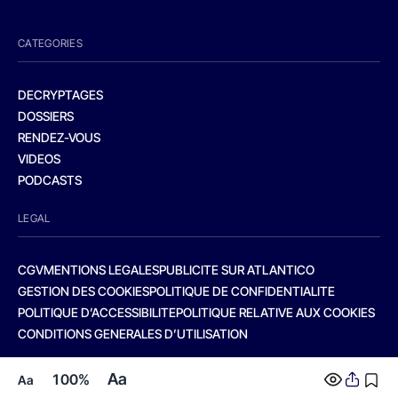
CATEGORIES
DECRYPTAGES
DOSSIERS
RENDEZ-VOUS
VIDEOS
PODCASTS
LEGAL
CGV
MENTIONS LEGALES
PUBLICITE SUR ATLANTICO
GESTION DES COOKIES
POLITIQUE DE CONFIDENTIALITE
POLITIQUE D’ACCESSIBILITE
POLITIQUE RELATIVE AUX COOKIES
CONDITIONS GENERALES D’UTILISATION
Aa
100%
Aa