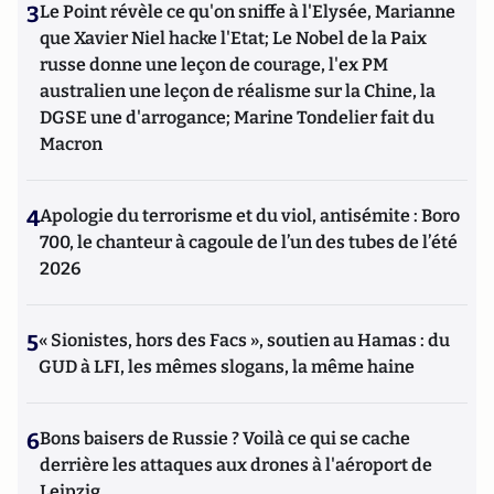
3
Le Point révèle ce qu'on sniffe à l'Elysée, Marianne
que Xavier Niel hacke l'Etat; Le Nobel de la Paix
russe donne une leçon de courage, l'ex PM
australien une leçon de réalisme sur la Chine, la
DGSE une d'arrogance; Marine Tondelier fait du
Macron
4
Apologie du terrorisme et du viol, antisémite : Boro
700, le chanteur à cagoule de l’un des tubes de l’été
2026
5
« Sionistes, hors des Facs », soutien au Hamas : du
GUD à LFI, les mêmes slogans, la même haine
6
Bons baisers de Russie ? Voilà ce qui se cache
derrière les attaques aux drones à l'aéroport de
Leipzig