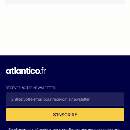
RECEVEZ NOTRE NEWSLETTER
S'INSCRIRE
En cliquant sur s'inscrire, vous confirmez que vous acceptez nos