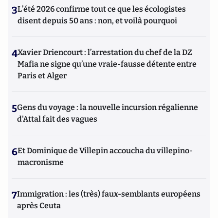
3
L’été 2026 confirme tout ce que les écologistes
disent depuis 50 ans : non, et voilà pourquoi
4
Xavier Driencourt : l’arrestation du chef de la DZ
Mafia ne signe qu’une vraie-fausse détente entre
Paris et Alger
5
Gens du voyage : la nouvelle incursion régalienne
d'Attal fait des vagues
6
Et Dominique de Villepin accoucha du villepino-
macronisme
7
Immigration : les (très) faux-semblants européens
après Ceuta