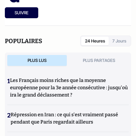
SUIVRE
POPULAIRES
24 Heures
7 Jours
PLUS LUS
PLUS PARTAGES
1
Les Français moins riches que la moyenne
européenne pour la 3e année consécutive : jusqu'où
ira le grand déclassement ?
2
Répression en Iran : ce qui s'est vraiment passé
pendant que Paris regardait ailleurs