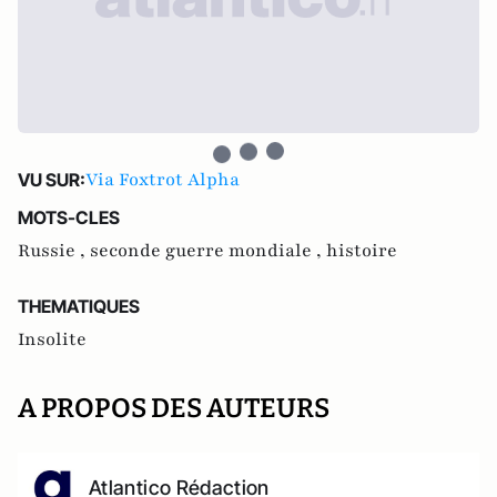
Via Foxtrot Alpha
VU SUR:
MOTS-CLES
Russie ,
seconde guerre mondiale ,
histoire
THEMATIQUES
Insolite
A PROPOS DES AUTEURS
Atlantico Rédaction