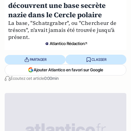
découvrent une base secrète
nazie dans le Cercle polaire
La base, "Schatzgraber", ou "Chercheur de
trésors", n'avait jamais été trouvée jusqu'à
présent.
Atlantico Rédaction
PARTAGER
CLASSER
Ajouter Atlantico en favori sur Google
Écoutez cet article
0:00min