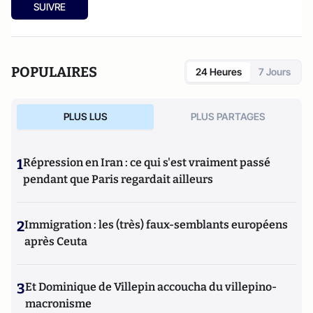
SUIVRE
POPULAIRES
24 Heures
7 Jours
PLUS LUS
PLUS PARTAGES
1
Répression en Iran : ce qui s'est vraiment passé
pendant que Paris regardait ailleurs
2
Immigration : les (très) faux-semblants européens
après Ceuta
3
Et Dominique de Villepin accoucha du villepino-
macronisme