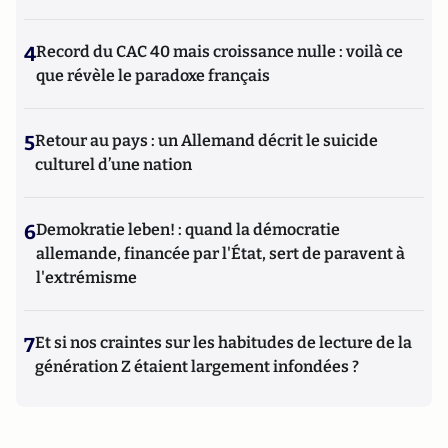
4
Record du CAC 40 mais croissance nulle : voilà ce
que révèle le paradoxe français
5
Retour au pays : un Allemand décrit le suicide
culturel d’une nation
6
Demokratie leben! : quand la démocratie
allemande, financée par l'État, sert de paravent à
l'extrémisme
7
Et si nos craintes sur les habitudes de lecture de la
génération Z étaient largement infondées ?