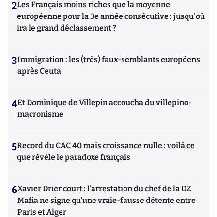
2
Les Français moins riches que la moyenne
européenne pour la 3e année consécutive : jusqu'où
ira le grand déclassement ?
3
Immigration : les (très) faux-semblants européens
après Ceuta
4
Et Dominique de Villepin accoucha du villepino-
macronisme
5
Record du CAC 40 mais croissance nulle : voilà ce
que révèle le paradoxe français
6
Xavier Driencourt : l’arrestation du chef de la DZ
Mafia ne signe qu’une vraie-fausse détente entre
Paris et Alger