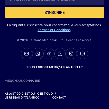
S'INSCRIRE
En cliquant sur s'inscrire, vous confirmez que vous acceptez nos
Termes et Conditions
© 2026 Talmont Media SAS. tous droits réservés.
TOUSLESCONTACTS@ATLANTICO.FR
MIEUX NOUS CONNAITRE
ATLANTICO C'EST QUI, C'EST QUOI ?
/
LE RESEAU D'ATLANTICO
/
CONTACT