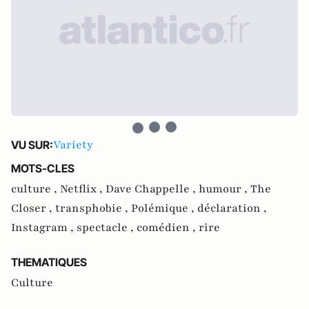
Variety
VU SUR:
MOTS-CLES
culture ,
Netflix ,
Dave Chappelle ,
humour ,
The
Closer ,
transphobie ,
Polémique ,
déclaration ,
Instagram ,
spectacle ,
comédien ,
rire
THEMATIQUES
Culture