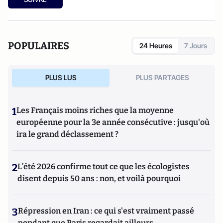
POPULAIRES
24 Heures
7 Jours
PLUS LUS
PLUS PARTAGES
1
Les Français moins riches que la moyenne
européenne pour la 3e année consécutive : jusqu'où
ira le grand déclassement ?
2
L’été 2026 confirme tout ce que les écologistes
disent depuis 50 ans : non, et voilà pourquoi
3
Répression en Iran : ce qui s'est vraiment passé
pendant que Paris regardait ailleurs