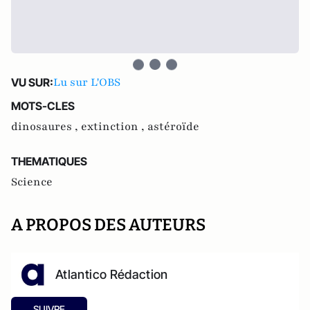
Lu sur L'OBS
VU SUR:
MOTS-CLES
dinosaures ,
extinction ,
astéroïde
THEMATIQUES
Science
A PROPOS DES AUTEURS
Atlantico Rédaction
SUIVRE