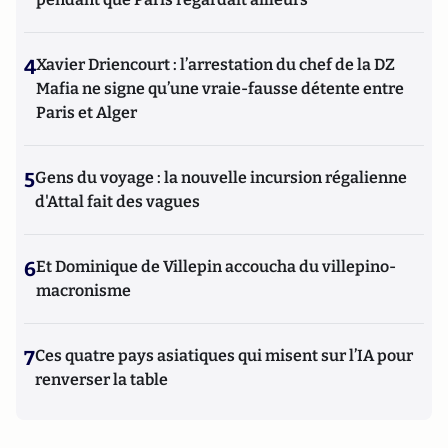
4
Xavier Driencourt : l’arrestation du chef de la DZ
Mafia ne signe qu’une vraie-fausse détente entre
Paris et Alger
5
Gens du voyage : la nouvelle incursion régalienne
d'Attal fait des vagues
6
Et Dominique de Villepin accoucha du villepino-
macronisme
7
Ces quatre pays asiatiques qui misent sur l’IA pour
renverser la table