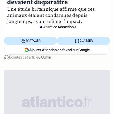
devaient disparaître
Une étude britannique affirme que ces
animaux étaient condamnés depuis
longtemps, avant même l’impact.
Atlantico Rédaction
PARTAGER
CLASSER
Ajouter Atlantico en favori sur Google
Écoutez cet article
0:00min