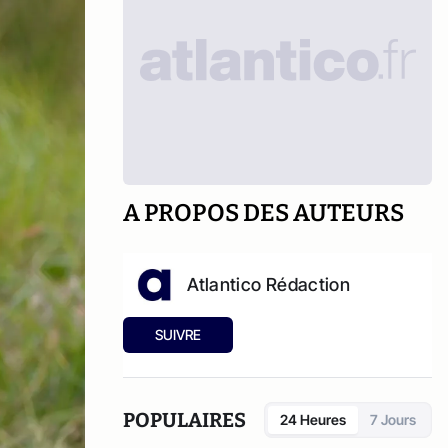
A PROPOS DES AUTEURS
Atlantico Rédaction
SUIVRE
POPULAIRES
24 Heures
7 Jours