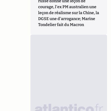
russe donne une leçon de
courage, l'ex PM australien une
leçon de réalisme sur la Chine, la
DGSE une d'arrogance; Marine
Tondelier fait du Macron