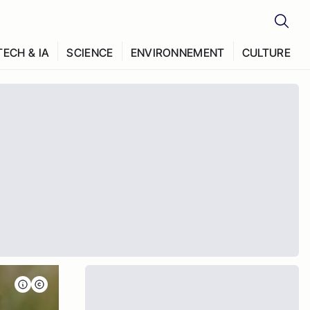
TECH & IA
SCIENCE
ENVIRONNEMENT
CULTURE