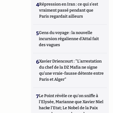
4
Répression en Iran : ce qui s'est
vraiment passé pendant que
Paris regardait ailleurs
5
Gens du voyage : la nouvelle
incursion régalienne d'Attal fait
des vagues
6
Xavier Driencourt : "L’arrestation
du chef de la DZ Mafia ne signe
qu’une vraie-fausse détente entre
Paris et Alger"
7
Le Point révèle ce qu'on sniffe à
l'Elysée, Marianne que Xavier Niel
hacke l'Etat; Le Nobel de la Paix