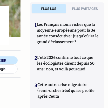
PLUS LUS
PLUS PARTAGES
1
Les Français moins riches que la
moyenne européenne pour la 3e
année consécutive : jusqu'où ira le
grand déclassement ?
2
L’été 2026 confirme tout ce que
SER
les écologistes disent depuis 50
ogle
ans : non, et voilà pourquoi
3
Cette autre crise migratoire
(semi-orchestrée) qui se profile
après Ceuta