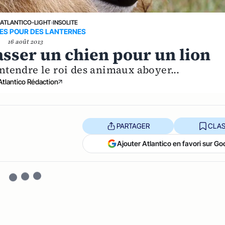
›
ATLANTICO-LIGHT
›
INSOLITE
IES POUR DES LANTERNES
16 août 2013
passer un chien pour un lion
entendre le roi des animaux aboyer...
Atlantico Rédaction
PARTAGER
CLAS
Ajouter Atlantico en favori sur Go