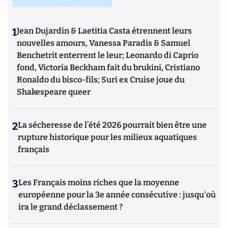
1
Jean Dujardin & Laetitia Casta étrennent leurs
nouvelles amours, Vanessa Paradis & Samuel
Benchetrit enterrent le leur; Leonardo di Caprio
fond, Victoria Beckham fait du brukini, Cristiano
Ronaldo du bisco-fils; Suri ex Cruise joue du
Shakespeare queer
2
La sécheresse de l’été 2026 pourrait bien être une
rupture historique pour les milieux aquatiques
français
3
Les Français moins riches que la moyenne
européenne pour la 3e année consécutive : jusqu'où
ira le grand déclassement ?