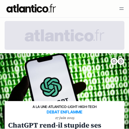
A LA UNE
›
ATLANTICO-LIGHT
›
HIGH-TECH
DEBAT ENFLAMME
27 juin 2025
ChatGPT rend-il stupide ses