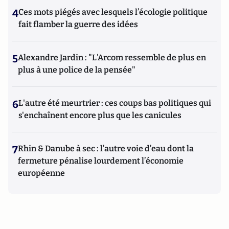
4
Ces mots piégés avec lesquels l’écologie politique
fait flamber la guerre des idées
5
Alexandre Jardin : "L'Arcom ressemble de plus en
plus à une police de la pensée"
6
L'autre été meurtrier : ces coups bas politiques qui
s'enchaînent encore plus que les canicules
7
Rhin & Danube à sec : l’autre voie d’eau dont la
fermeture pénalise lourdement l’économie
européenne