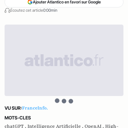
Ajouter Atlantico en favori sur Google
Écoutez cet article
0:00min
FranceInfo.
VU SUR:
MOTS-CLES
chatGPT ,
Intelligence Artificielle ,
OpenAI ,
High-