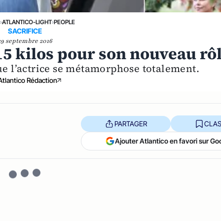
›
ATLANTICO-LIGHT
›
PEOPLE
SACRIFICE
29 septembre 2016
15 kilos pour son nouveau rô
que l’actrice se métamorphose totalement.
Atlantico Rédaction
PARTAGER
CLAS
Ajouter Atlantico en favori sur Go