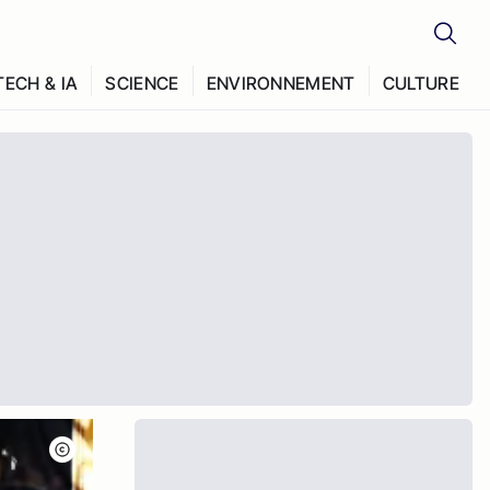
TECH & IA
SCIENCE
ENVIRONNEMENT
CULTURE