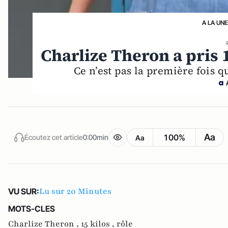
A LA UNE
Charlize Theron a pris 
Ce n’est pas la première fois 
Aa
100%
Écoutez cet article
0:00min
Aa
Lu sur 20 Minutes
VU SUR:
MOTS-CLES
Charlize Theron ,
15 kilos ,
rôle