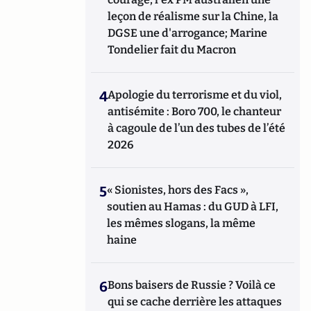
leçon de réalisme sur la Chine, la
DGSE une d'arrogance; Marine
Tondelier fait du Macron
4
Apologie du terrorisme et du viol,
antisémite : Boro 700, le chanteur
à cagoule de l’un des tubes de l’été
2026
5
« Sionistes, hors des Facs »,
soutien au Hamas : du GUD à LFI,
les mêmes slogans, la même
haine
6
Bons baisers de Russie ? Voilà ce
qui se cache derrière les attaques