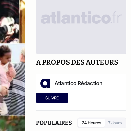
A PROPOS DES AUTEURS
Atlantico Rédaction
SUIVRE
POPULAIRES
24 Heures
7 Jours