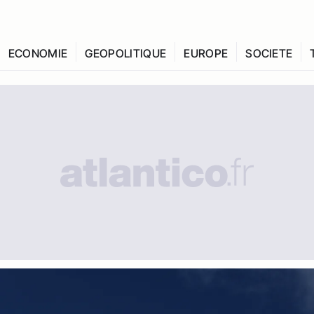
ECONOMIE
GEOPOLITIQUE
EUROPE
SOCIETE