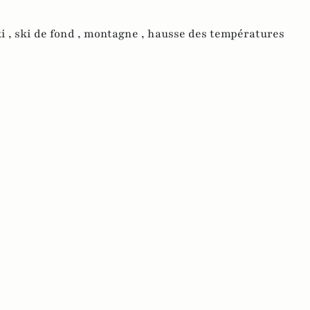
i ,
ski de fond ,
montagne ,
hausse des températures