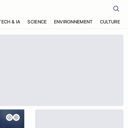
TECH & IA
SCIENCE
ENVIRONNEMENT
CULTURE