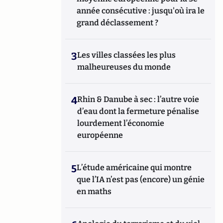
année consécutive : jusqu'où ira le
grand déclassement ?
3
Les villes classées les plus
malheureuses du monde
4
Rhin & Danube à sec : l’autre voie
d’eau dont la fermeture pénalise
lourdement l’économie
européenne
5
L’étude américaine qui montre
que l’IA n’est pas (encore) un génie
en maths