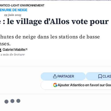
ANTICO-LIGHT
›
ENVIRONNEMENT
ENURIE DE NEIGE
29 juin 2025
 le village d'Allos vote pour
hutes de neige dans les stations de basse
nses.
Gabriel Mabille
2 min de lecture
PARTAGER
CLAS
Ajouter Atlantico en favori sur Go