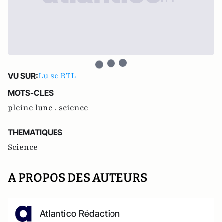
Lu se RTL
VU SUR:
MOTS-CLES
pleine lune ,
science
THEMATIQUES
Science
A PROPOS DES AUTEURS
Atlantico Rédaction