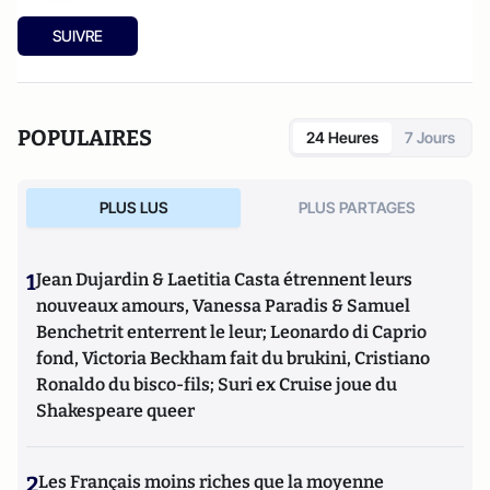
SUIVRE
POPULAIRES
24 Heures
7 Jours
PLUS LUS
PLUS PARTAGES
1
Jean Dujardin & Laetitia Casta étrennent leurs
nouveaux amours, Vanessa Paradis & Samuel
Benchetrit enterrent le leur; Leonardo di Caprio
fond, Victoria Beckham fait du brukini, Cristiano
Ronaldo du bisco-fils; Suri ex Cruise joue du
Shakespeare queer
2
Les Français moins riches que la moyenne