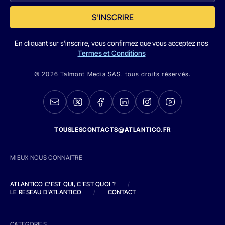
S'INSCRIRE
En cliquant sur s'inscrire, vous confirmez que vous acceptez nos
Termes et Conditions
© 2026 Talmont Media SAS. tous droits réservés.
TOUSLESCONTACTS@ATLANTICO.FR
MIEUX NOUS CONNAITRE
ATLANTICO C'EST QUI, C'EST QUOI ?
/
LE RESEAU D'ATLANTICO
/
CONTACT
CATEGORIES