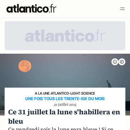
A LA UNE
›
ATLANTICO-LIGHT
›
SCIENCE
UNE FOIS TOUS LES TRENTE-SIX DU MOIS
31 juillet 2015
Ce 31 juillet la lune s'habillera en
bleu
Ce vendredi soir la lune sera bleue ! Si ce