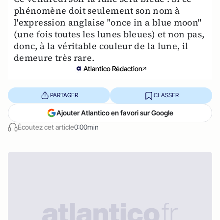
phénomène doit seulement son nom à
l'expression anglaise "once in a blue moon"
(une fois toutes les lunes bleues) et non pas,
donc, à la véritable couleur de la lune, il
demeure très rare.
Atlantico Rédaction
PARTAGER
CLASSER
Ajouter Atlantico en favori sur Google
Écoutez cet article
0:00min