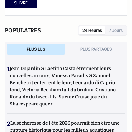
SUIVRE
POPULAIRES
24 Heures
7 Jours
PLUS LUS
PLUS PARTAGES
1
Jean Dujardin & Laetitia Casta étrennent leurs
nouvelles amours, Vanessa Paradis & Samuel
Benchetrit enterrent le leur; Leonardo di Caprio
fond, Victoria Beckham fait du brukini, Cristiano
Ronaldo du bisco-fils; Suri ex Cruise joue du
Shakespeare queer
2
La sécheresse de l’été 2026 pourrait bien être une
rupture historique pour les milieux aquatiques