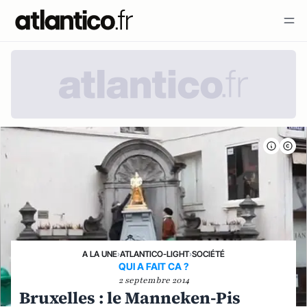
A LA UNE
›
ATLANTICO-LIGHT
›
SOCIÉTÉ
QUI A FAIT CA ?
2 septembre 2014
Bruxelles : le Manneken-Pis