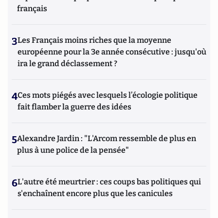
français
3
Les Français moins riches que la moyenne
européenne pour la 3e année consécutive : jusqu'où
ira le grand déclassement ?
4
Ces mots piégés avec lesquels l’écologie politique
fait flamber la guerre des idées
5
Alexandre Jardin : "L'Arcom ressemble de plus en
plus à une police de la pensée"
6
L'autre été meurtrier : ces coups bas politiques qui
s'enchaînent encore plus que les canicules