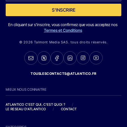
S'INSCRIRE
En cliquant sur s'inscrire, vous confirmez que vous acceptez nos
Termes et Conditions
© 2026 Talmont Media SAS. tous droits réservés.
TOUSLESCONTACTS@ATLANTICO.FR
MIEUX NOUS CONNAITRE
ATLANTICO C'EST QUI, C'EST QUOI ?
/
LE RESEAU D'ATLANTICO
/
CONTACT