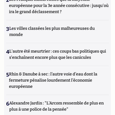
2
européenne pour la 3e année consécutive : jusqu'où
ira le grand déclassement ?
3
Les villes classées les plus malheureuses du
monde
4
L'autre été meurtrier : ces coups bas politiques qui
s'enchaînent encore plus que les canicules
5
Rhin & Danube à sec : l’autre voie d’eau dont la
fermeture pénalise lourdement l’économie
européenne
6
Alexandre Jardin : "L'Arcom ressemble de plus en
plus à une police de la pensée"