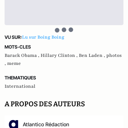
Lu sur Boing Boing
VU SUR:
MOTS-CLES
Barack Obama ,
Hillary Clinton ,
Ben Laden ,
photos
,
meme
THEMATIQUES
International
A PROPOS DES AUTEURS
Atlantico Rédaction