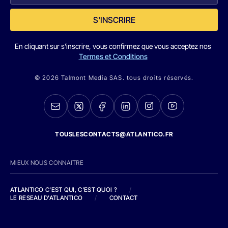
S'INSCRIRE
En cliquant sur s'inscrire, vous confirmez que vous acceptez nos
Termes et Conditions
© 2026 Talmont Media SAS. tous droits réservés.
TOUSLESCONTACTS@ATLANTICO.FR
MIEUX NOUS CONNAITRE
ATLANTICO C'EST QUI, C'EST QUOI ?
/
LE RESEAU D'ATLANTICO
/
CONTACT