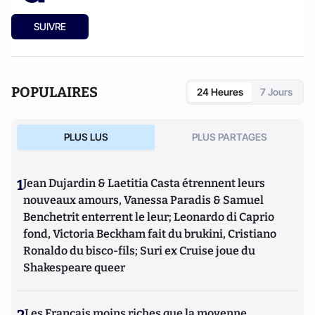
SUIVRE
POPULAIRES
24 Heures
7 Jours
PLUS LUS
PLUS PARTAGES
1
Jean Dujardin & Laetitia Casta étrennent leurs
nouveaux amours, Vanessa Paradis & Samuel
Benchetrit enterrent le leur; Leonardo di Caprio
fond, Victoria Beckham fait du brukini, Cristiano
Ronaldo du bisco-fils; Suri ex Cruise joue du
Shakespeare queer
Les Français moins riches que la moyenne