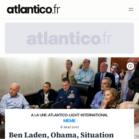
A LA UNE
›
ATLANTICO-LIGHT
›
INTERNATIONAL
MEME
6 mai 2011
Ben Laden, Obama, Situation