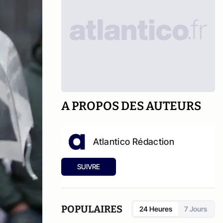
A PROPOS DES AUTEURS
Atlantico Rédaction
SUIVRE
POPULAIRES
24 Heures
7 Jours