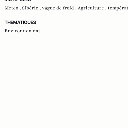
Meteo ,
Sibérie ,
vague de froid ,
Agriculture ,
tempéra
THEMATIQUES
Environnement