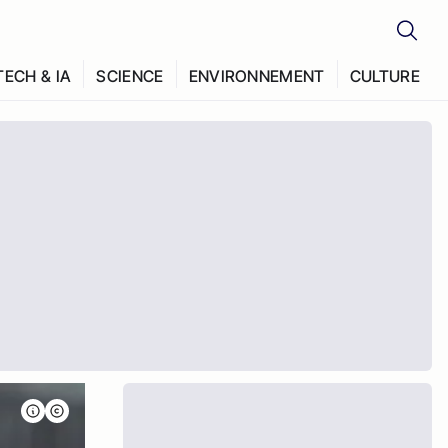
TECH & IA
SCIENCE
ENVIRONNEMENT
CULTURE