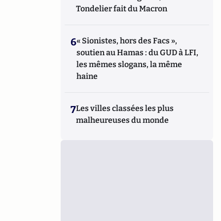
Tondelier fait du Macron
6
« Sionistes, hors des Facs »,
soutien au Hamas : du GUD à LFI,
les mêmes slogans, la même
haine
7
Les villes classées les plus
malheureuses du monde