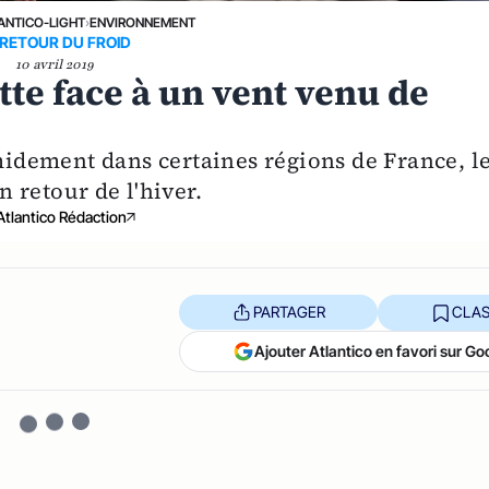
ANTICO-LIGHT
›
ENVIRONNEMENT
 RETOUR DU FROID
10 avril 2019
te face à un vent venu de
imidement dans certaines régions de France, l
 retour de l'hiver.
Atlantico Rédaction
PARTAGER
CLAS
Ajouter Atlantico en favori sur Go