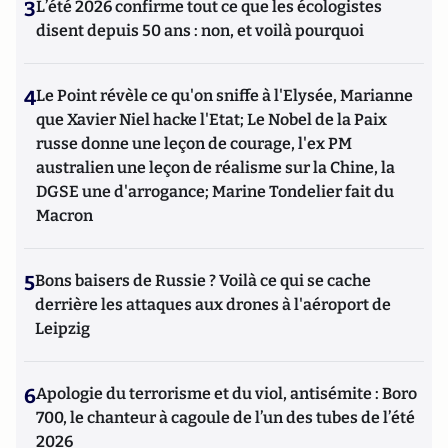
3
L’été 2026 confirme tout ce que les écologistes
disent depuis 50 ans : non, et voilà pourquoi
4
Le Point révèle ce qu'on sniffe à l'Elysée, Marianne
que Xavier Niel hacke l'Etat; Le Nobel de la Paix
russe donne une leçon de courage, l'ex PM
australien une leçon de réalisme sur la Chine, la
DGSE une d'arrogance; Marine Tondelier fait du
Macron
5
Bons baisers de Russie ? Voilà ce qui se cache
derrière les attaques aux drones à l'aéroport de
Leipzig
6
Apologie du terrorisme et du viol, antisémite : Boro
700, le chanteur à cagoule de l’un des tubes de l’été
2026