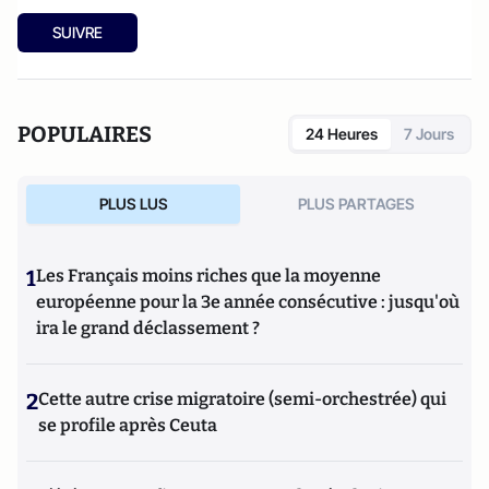
SUIVRE
POPULAIRES
24 Heures
7 Jours
PLUS LUS
PLUS PARTAGES
1
Les Français moins riches que la moyenne
européenne pour la 3e année consécutive : jusqu'où
ira le grand déclassement ?
2
Cette autre crise migratoire (semi-orchestrée) qui
se profile après Ceuta