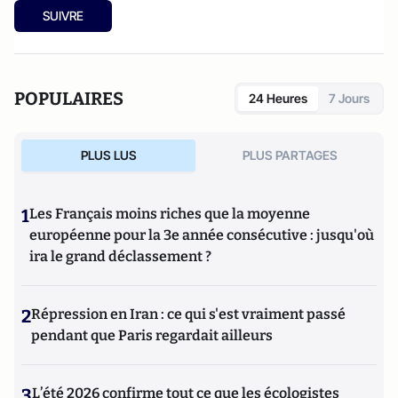
SUIVRE
POPULAIRES
24 Heures
7 Jours
PLUS LUS
PLUS PARTAGES
1
Les Français moins riches que la moyenne
européenne pour la 3e année consécutive : jusqu'où
ira le grand déclassement ?
2
Répression en Iran : ce qui s'est vraiment passé
pendant que Paris regardait ailleurs
3
L’été 2026 confirme tout ce que les écologistes