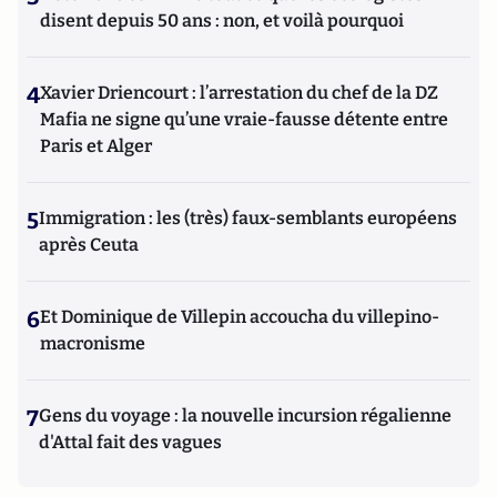
disent depuis 50 ans : non, et voilà pourquoi
4
Xavier Driencourt : l’arrestation du chef de la DZ
Mafia ne signe qu’une vraie-fausse détente entre
Paris et Alger
5
Immigration : les (très) faux-semblants européens
après Ceuta
6
Et Dominique de Villepin accoucha du villepino-
macronisme
7
Gens du voyage : la nouvelle incursion régalienne
d'Attal fait des vagues