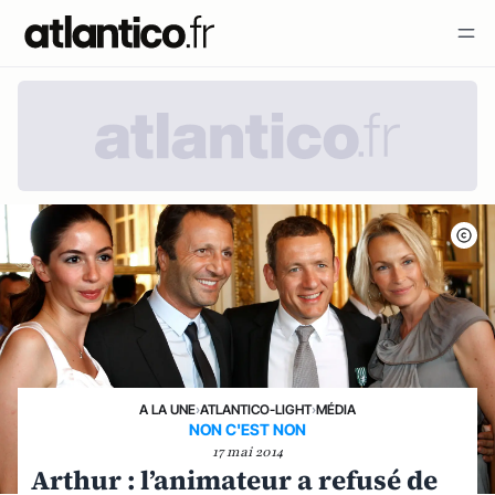
A LA UNE
›
ATLANTICO-LIGHT
›
MÉDIA
NON C'EST NON
17 mai 2014
Arthur : l’animateur a refusé de