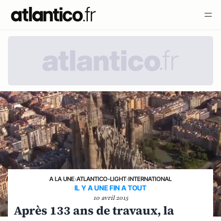
A LA UNE
›
ATLANTICO-LIGHT
›
INTERNATIONAL
IL Y A UNE FIN A TOUT
10 avril 2015
Après 133 ans de travaux, la