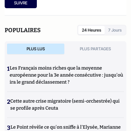
SUIVRE
POPULAIRES
24 Heures
7 Jours
PLUS LUS
PLUS PARTAGES
1
Les Français moins riches que la moyenne
européenne pour la 3e année consécutive : jusqu'où
ira le grand déclassement ?
2
Cette autre crise migratoire (semi-orchestrée) qui
se profile après Ceuta
3
Le Point révèle ce qu'on sniffe à l'Elysée, Marianne