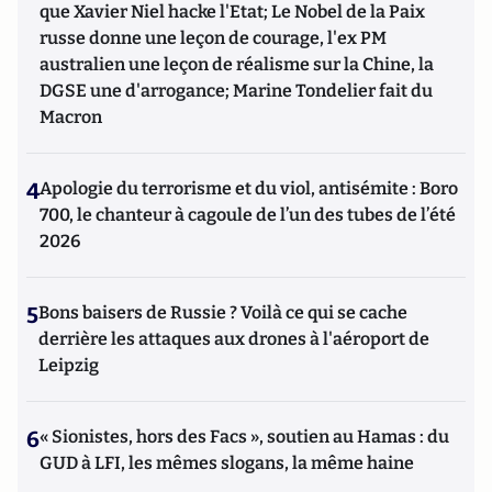
que Xavier Niel hacke l'Etat; Le Nobel de la Paix
russe donne une leçon de courage, l'ex PM
australien une leçon de réalisme sur la Chine, la
DGSE une d'arrogance; Marine Tondelier fait du
Macron
4
Apologie du terrorisme et du viol, antisémite : Boro
700, le chanteur à cagoule de l’un des tubes de l’été
2026
5
Bons baisers de Russie ? Voilà ce qui se cache
derrière les attaques aux drones à l'aéroport de
Leipzig
6
« Sionistes, hors des Facs », soutien au Hamas : du
GUD à LFI, les mêmes slogans, la même haine