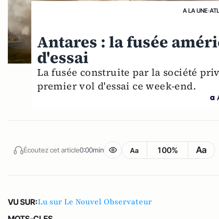
A LA UNE
›
AT
Antares : la fusée amér
d'essai
La fusée construite par la société pri
premier vol d'essai ce week-end.
Aa
100%
Écoutez cet article
0:00min
Aa
Lu sur Le Nouvel Observateur
VU SUR:
MOTS-CLES