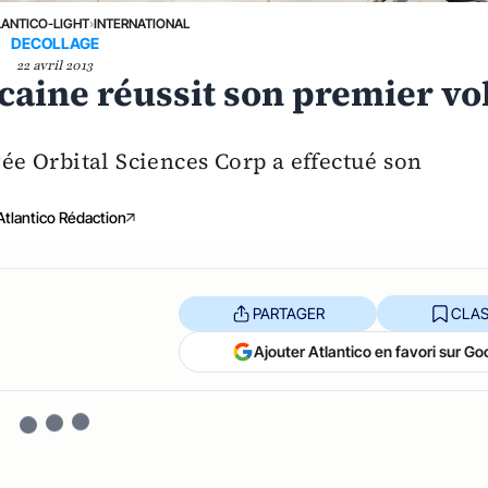
LANTICO-LIGHT
›
INTERNATIONAL
DECOLLAGE
22 avril 2013
icaine réussit son premier vo
vée Orbital Sciences Corp a effectué son
Atlantico Rédaction
PARTAGER
CLAS
Ajouter Atlantico en favori sur Go