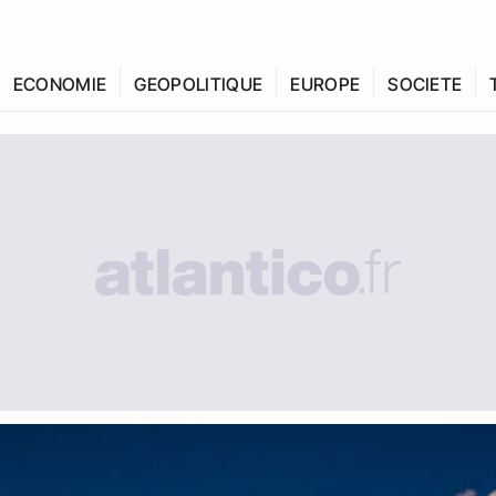
ECONOMIE
GEOPOLITIQUE
EUROPE
SOCIETE