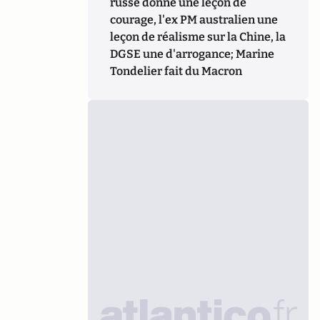
russe donne une leçon de
courage, l'ex PM australien une
leçon de réalisme sur la Chine, la
DGSE une d'arrogance; Marine
Tondelier fait du Macron