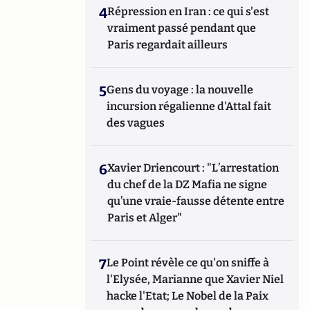
4
Répression en Iran : ce qui s'est
vraiment passé pendant que
Paris regardait ailleurs
5
Gens du voyage : la nouvelle
incursion régalienne d'Attal fait
des vagues
6
Xavier Driencourt : "L’arrestation
du chef de la DZ Mafia ne signe
qu’une vraie-fausse détente entre
Paris et Alger"
7
Le Point révèle ce qu'on sniffe à
l'Elysée, Marianne que Xavier Niel
hacke l'Etat; Le Nobel de la Paix