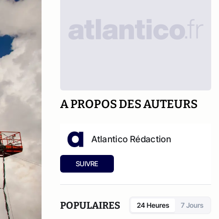
A PROPOS DES AUTEURS
Atlantico Rédaction
SUIVRE
POPULAIRES
24 Heures
7 Jours