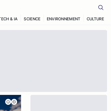
TECH & IA
SCIENCE
ENVIRONNEMENT
CULTURE