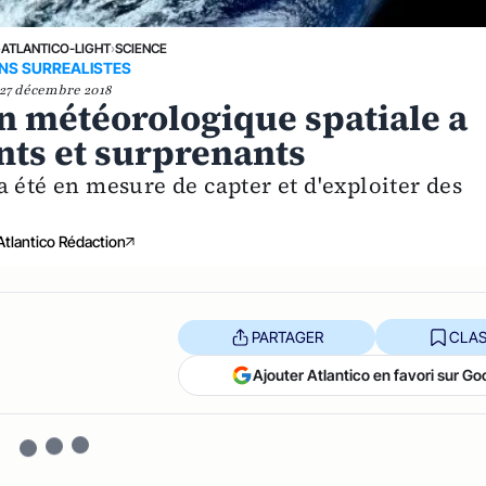
›
ATLANTICO-LIGHT
›
SCIENCE
NS SURREALISTES
27 décembre 2018
on météorologique spatiale a
ants et surprenants
 été en mesure de capter et d'exploiter des
Atlantico Rédaction
PARTAGER
CLAS
Ajouter Atlantico en favori sur Go