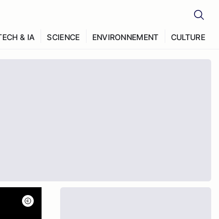
TECH & IA
SCIENCE
ENVIRONNEMENT
CULTURE