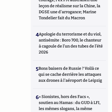
leçon de réalisme sur la Chine, la
DGSE une d'arrogance; Marine
Tondelier fait du Macron
4
Apologie du terrorisme et du viol,
antisémite : Boro 700, le chanteur
à cagoule de l’un des tubes de l’été
2026
5
Bons baisers de Russie ? Voilà ce
qui se cache derrière les attaques
aux drones à l'aéroport de Leipzig
6
« Sionistes, hors des Facs »,
soutien au Hamas : du GUD à LFI,
les mêmes slogans, la même