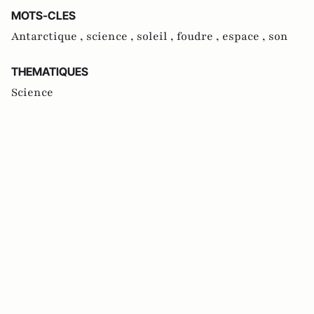
MOTS-CLES
Antarctique ,
science ,
soleil ,
foudre ,
espace ,
son
THEMATIQUES
Science