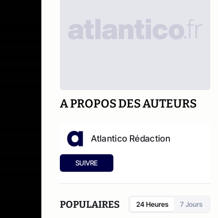
A PROPOS DES AUTEURS
Atlantico Rédaction
SUIVRE
POPULAIRES
24 Heures
7 Jours