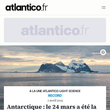
A LA UNE
›
ATLANTICO-LIGHT
›
SCIENCE
RECORD
1 avril 2015
Antarctique : le 24 mars a été la