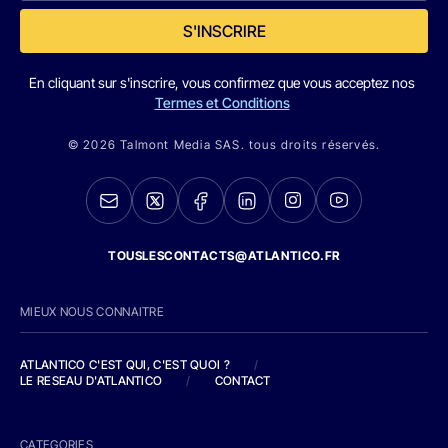
S'INSCRIRE
En cliquant sur s'inscrire, vous confirmez que vous acceptez nos
Termes et Conditions
© 2026 Talmont Media SAS. tous droits réservés.
TOUSLESCONTACTS@ATLANTICO.FR
MIEUX NOUS CONNAITRE
ATLANTICO C'EST QUI, C'EST QUOI ?
/
LE RESEAU D'ATLANTICO
/
CONTACT
CATEGORIES