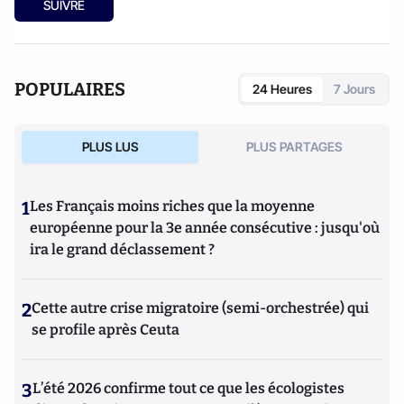
SUIVRE
POPULAIRES
24 Heures
7 Jours
PLUS LUS
PLUS PARTAGES
1
Les Français moins riches que la moyenne
européenne pour la 3e année consécutive : jusqu'où
ira le grand déclassement ?
2
Cette autre crise migratoire (semi-orchestrée) qui
se profile après Ceuta
3
L’été 2026 confirme tout ce que les écologistes