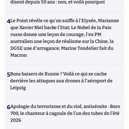
disent depuis 50 ans : non, et voilà pourquoi
4
Le Point révèle ce qu'on sniffe à l'Elysée, Marianne
que Xavier Niel hacke l'Etat; Le Nobel de la Paix
russe donne une leçon de courage, l'ex PM
australien une leçon de réalisme sur la Chine, la
DGSE une d'arrogance; Marine Tondelier fait du
Macron
5
Bons baisers de Russie ? Voilà ce qui se cache
derrière les attaques aux drones à l'aéroport de
Leipzig
6
Apologie du terrorisme et du viol, antisémite : Boro
700, le chanteur à cagoule de l’un des tubes de l’été
2026