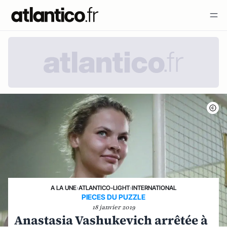
A LA UNE
›
ATLANTICO-LIGHT
›
INTERNATIONAL
PIECES DU PUZZLE
18 janvier 2019
Anastasia Vashukevich arrêtée à