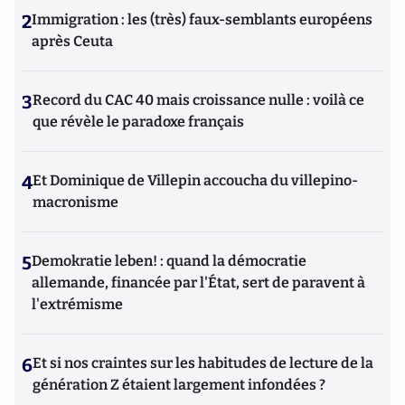
2
Immigration : les (très) faux-semblants européens
après Ceuta
3
Record du CAC 40 mais croissance nulle : voilà ce
que révèle le paradoxe français
4
Et Dominique de Villepin accoucha du villepino-
macronisme
5
Demokratie leben! : quand la démocratie
allemande, financée par l'État, sert de paravent à
l'extrémisme
6
Et si nos craintes sur les habitudes de lecture de la
génération Z étaient largement infondées ?