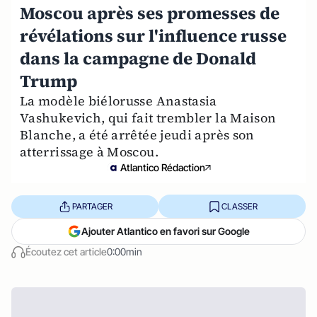
Moscou après ses promesses de
révélations sur l'influence russe
dans la campagne de Donald
Trump
La modèle biélorusse Anastasia
Vashukevich, qui fait trembler la Maison
Blanche, a été arrêtée jeudi après son
atterrissage à Moscou.
Atlantico Rédaction
PARTAGER
CLASSER
Ajouter Atlantico en favori sur Google
Écoutez cet article
0:00min