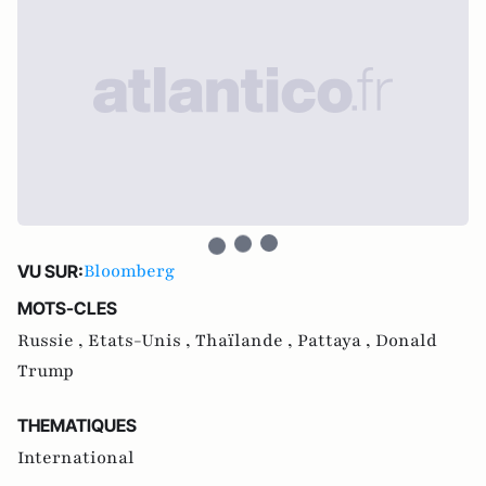
Bloomberg
VU SUR:
MOTS-CLES
Russie ,
Etats-Unis ,
Thaïlande ,
Pattaya ,
Donald
Trump
THEMATIQUES
International