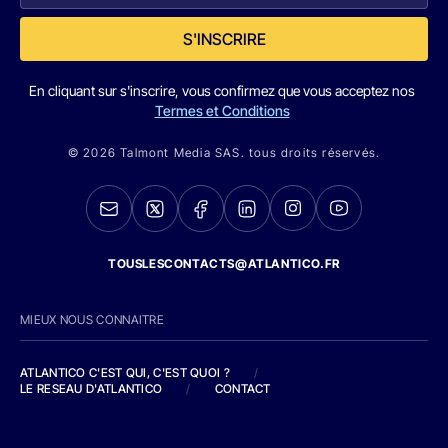
S'INSCRIRE
En cliquant sur s'inscrire, vous confirmez que vous acceptez nos
Termes et Conditions
© 2026 Talmont Media SAS. tous droits réservés.
TOUSLESCONTACTS@ATLANTICO.FR
MIEUX NOUS CONNAITRE
ATLANTICO C'EST QUI, C'EST QUOI ?
/
LE RESEAU D'ATLANTICO
/
CONTACT