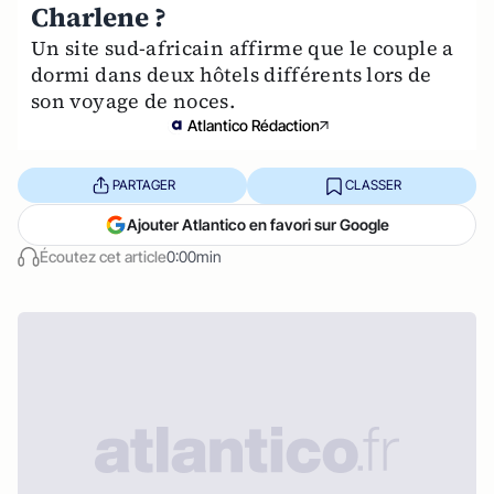
Charlene ?
Un site sud-africain affirme que le couple a
dormi dans deux hôtels différents lors de
son voyage de noces.
Atlantico Rédaction
PARTAGER
CLASSER
Ajouter Atlantico en favori sur Google
Écoutez cet article
0:00min