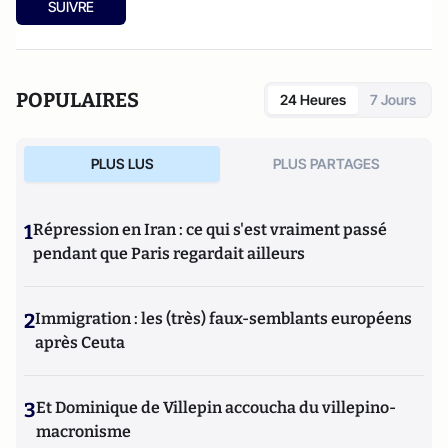
SUIVRE
POPULAIRES
24 Heures
7 Jours
PLUS LUS
PLUS PARTAGES
1
Répression en Iran : ce qui s'est vraiment passé
pendant que Paris regardait ailleurs
2
Immigration : les (très) faux-semblants européens
après Ceuta
3
Et Dominique de Villepin accoucha du villepino-
macronisme