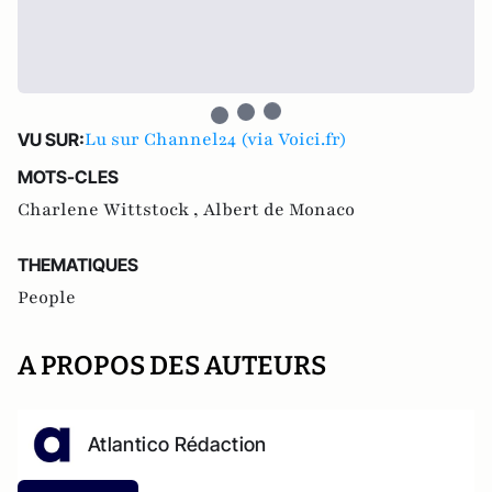
Lu sur Channel24 (via Voici.fr)
VU SUR:
MOTS-CLES
Charlene Wittstock ,
Albert de Monaco
THEMATIQUES
People
A PROPOS DES AUTEURS
Atlantico Rédaction