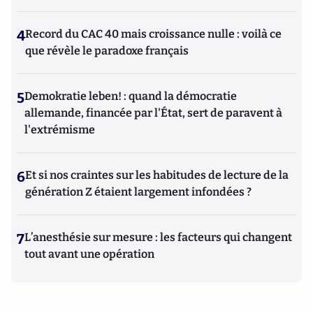
4
Record du CAC 40 mais croissance nulle : voilà ce
que révèle le paradoxe français
5
Demokratie leben! : quand la démocratie
allemande, financée par l'État, sert de paravent à
l'extrémisme
6
Et si nos craintes sur les habitudes de lecture de la
génération Z étaient largement infondées ?
7
L’anesthésie sur mesure : les facteurs qui changent
tout avant une opération