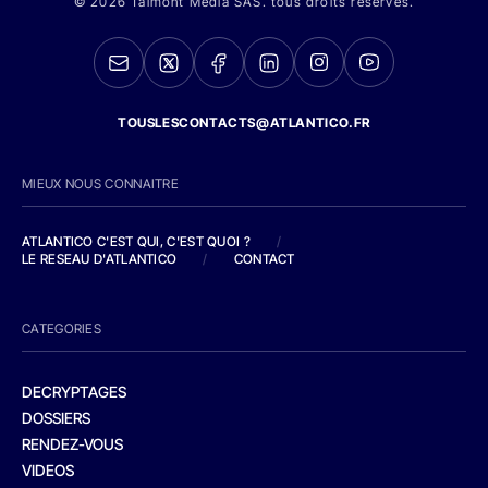
© 2026 Talmont Media SAS. tous droits réservés.
TOUSLESCONTACTS@ATLANTICO.FR
MIEUX NOUS CONNAITRE
ATLANTICO C'EST QUI, C'EST QUOI ?
/
LE RESEAU D'ATLANTICO
/
CONTACT
CATEGORIES
DECRYPTAGES
DOSSIERS
RENDEZ-VOUS
VIDEOS