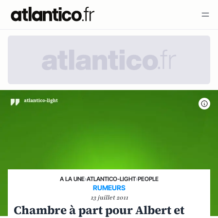
A LA UNE
›
ATLANTICO-LIGHT
›
PEOPLE
RUMEURS
13 juillet 2011
Chambre à part pour Albert et