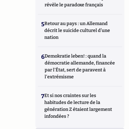
révèle le paradoxe français
5
Retour au pays : un Allemand
décrit le suicide culturel d’une
nation
6
Demokratie leben! : quand la
démocratie allemande, financée
par l'État, sert de paravent à
l'extrémisme
7
Et si nos craintes sur les
habitudes de lecture de la
génération Z étaient largement
infondées ?