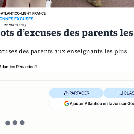
›
ATLANTICO-LIGHT
›
FRANCE
ONNES EXCUSES
22 mars 2013
ots d’excuses des parents les
xcuses des parents aux enseignants les plus
Atlantico Rédaction
PARTAGER
CLAS
Ajouter Atlantico en favori sur Go