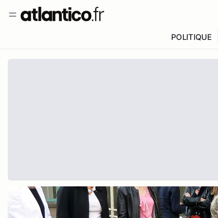
POLITIQUE