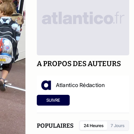
A PROPOS DES AUTEURS
Atlantico Rédaction
SUIVRE
POPULAIRES
24 Heures
7 Jours