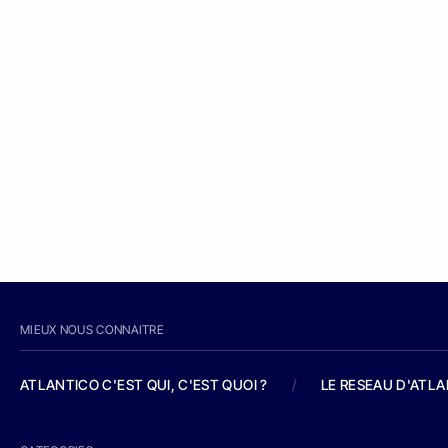
MIEUX NOUS CONNAITRE
ATLANTICO C'EST QUI, C'EST QUOI ?
/
LE RESEAU D'ATL