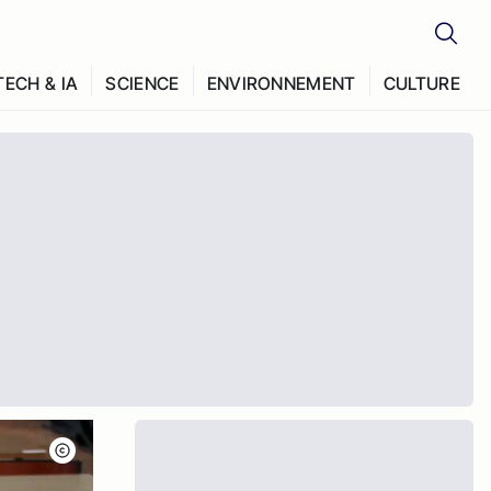
TECH & IA
SCIENCE
ENVIRONNEMENT
CULTURE