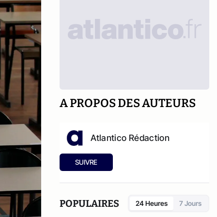
A PROPOS DES AUTEURS
Atlantico Rédaction
SUIVRE
POPULAIRES
24 Heures
7 Jours