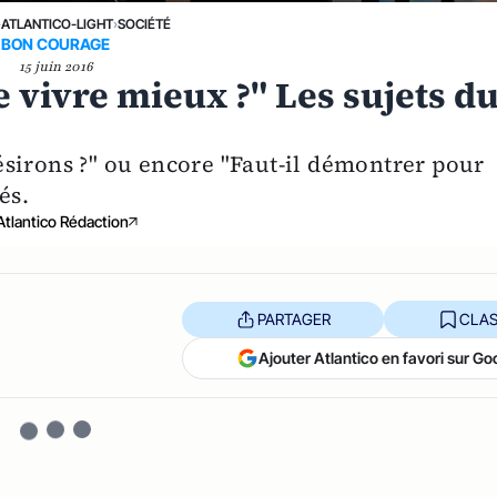
›
ATLANTICO-LIGHT
›
SOCIÉTÉ
BON COURAGE
15 juin 2016
e vivre mieux ?" Les sujets d
…
sirons ?" ou encore "Faut-il démontrer pour
és.
Atlantico Rédaction
PARTAGER
CLAS
Ajouter Atlantico en favori sur Go