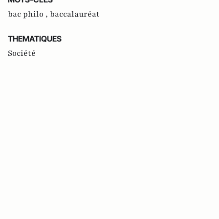
bac philo ,
baccalauréat
THEMATIQUES
Société