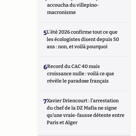
accoucha du villepino-
macronisme
5
L’été 2026 confirme tout ce que
les écologistes disent depuis 50
ans : non, et voilà pourquoi
6
Record du CAC 40 mais
croissance nulle : voilà ce que
révèle le paradoxe français
7
Xavier Driencourt : l’arrestation
du chef de la DZ Mafia ne signe
qu’une vraie-fausse détente entre
Paris et Alger