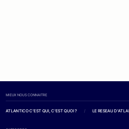
MIEUX NOUS CONNAITRE
ATLANTICO C'EST QUI, C'EST QUOI ?
/
LE RESEAU D'ATL