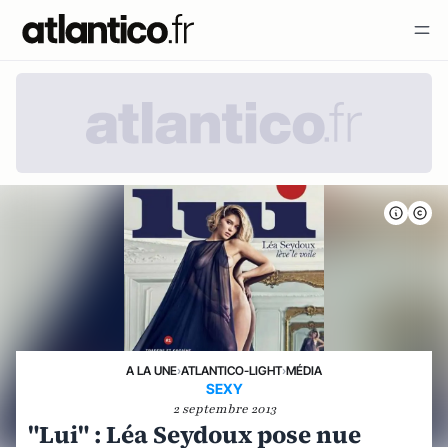
A LA UNE
›
ATLANTICO-LIGHT
›
MÉDIA
SEXY
2 septembre 2013
"Lui" : Léa Seydoux pose nue