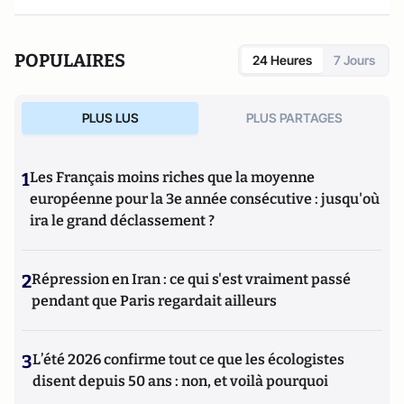
POPULAIRES
24 Heures
7 Jours
PLUS LUS
PLUS PARTAGES
1
Les Français moins riches que la moyenne
européenne pour la 3e année consécutive : jusqu'où
ira le grand déclassement ?
2
Répression en Iran : ce qui s'est vraiment passé
pendant que Paris regardait ailleurs
3
L’été 2026 confirme tout ce que les écologistes
disent depuis 50 ans : non, et voilà pourquoi