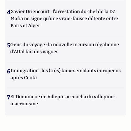
4
Xavier Driencourt : l’arrestation du chef de la DZ
Mafia ne signe qu’une vraie-fausse détente entre
Paris et Alger
5
Gens du voyage : la nouvelle incursion régalienne
d'Attal fait des vagues
6
Immigration : les (très) faux-semblants européens
après Ceuta
7
Et Dominique de Villepin accoucha du villepino-
macronisme