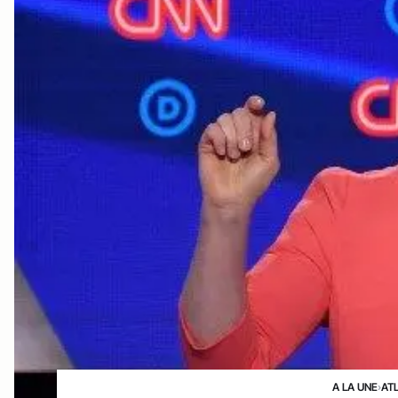
A LA UNE
›
AT