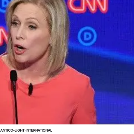
LANTICO-LIGHT
›
INTERNATIONAL