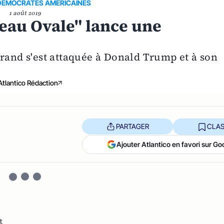
 DEMOCRATES AMERICAINES
1 août 2019
ureau Ovale" lance une
brand s'est attaquée à Donald Trump et à son
Atlantico Rédaction
PARTAGER
CLAS
Ajouter Atlantico en favori sur Go
t