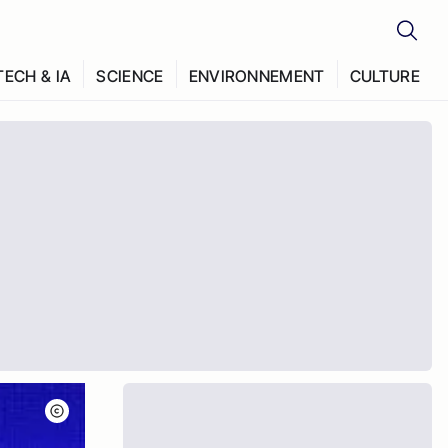
TECH & IA
SCIENCE
ENVIRONNEMENT
CULTURE