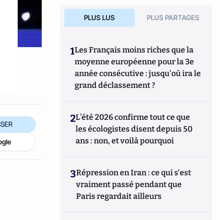
PLUS LUS
PLUS PARTAGES
1
Les Français moins riches que la
moyenne européenne pour la 3e
année consécutive : jusqu'où ira le
grand déclassement ?
2
L’été 2026 confirme tout ce que
SER
les écologistes disent depuis 50
ans : non, et voilà pourquoi
ogle
3
Répression en Iran : ce qui s'est
vraiment passé pendant que
Paris regardait ailleurs