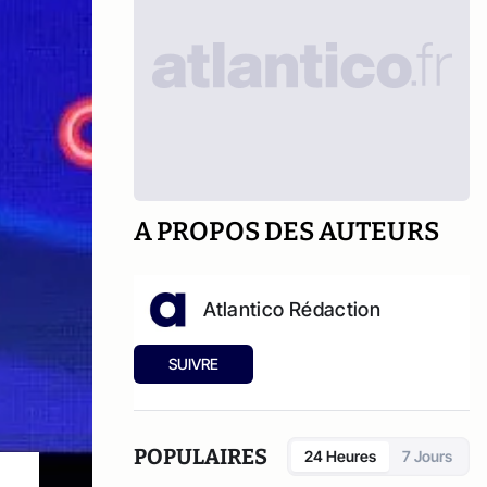
A PROPOS DES AUTEURS
Atlantico Rédaction
SUIVRE
POPULAIRES
24 Heures
7 Jours