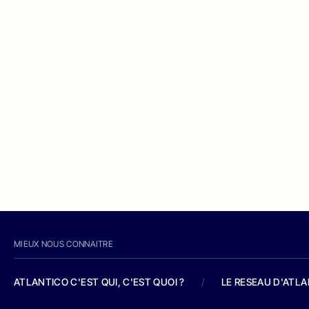
MIEUX NOUS CONNAITRE
ATLANTICO C'EST QUI, C'EST QUOI ?
/
LE RESEAU D'ATL