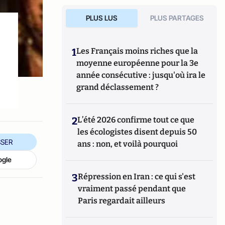
PLUS LUS
PLUS PARTAGES
1
Les Français moins riches que la
moyenne européenne pour la 3e
année consécutive : jusqu'où ira le
grand déclassement ?
2
L’été 2026 confirme tout ce que
les écologistes disent depuis 50
SER
ans : non, et voilà pourquoi
ogle
3
Répression en Iran : ce qui s'est
vraiment passé pendant que
Paris regardait ailleurs