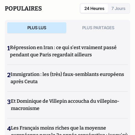
POPULAIRES
24 Heures
7 Jours
PLUS LUS
PLUS PARTAGES
1
Répression en Iran : ce qui s'est vraiment passé
pendant que Paris regardait ailleurs
2
Immigration : les (très) faux-semblants européens
après Ceuta
3
Et Dominique de Villepin accoucha du villepino-
macronisme
4
Les Français moins riches que la moyenne