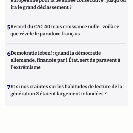
européenne pour la 3e année consécutive : jusqu'où
ira le grand déclassement ?
5
Record du CAC 40 mais croissance nulle : voilà ce
que révèle le paradoxe français
6
Demokratie leben! : quand la démocratie
allemande, financée par l'État, sert de paravent à
l'extrémisme
7
Et si nos craintes sur les habitudes de lecture de la
génération Z étaient largement infondées ?