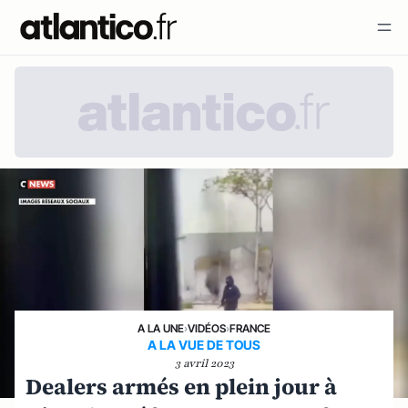
A LA UNE
›
VIDÉOS
›
FRANCE
A LA VUE DE TOUS
3 avril 2023
Dealers armés en plein jour à