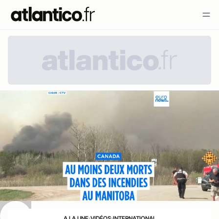
A LA UNE
›
VIDÉOS
›
INTERNATIONAL