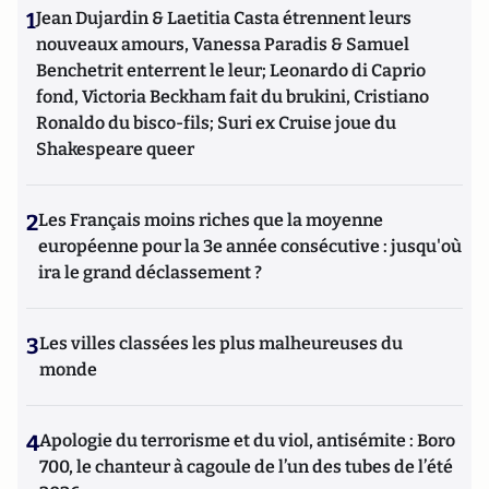
1
Jean Dujardin & Laetitia Casta étrennent leurs
nouveaux amours, Vanessa Paradis & Samuel
Benchetrit enterrent le leur; Leonardo di Caprio
fond, Victoria Beckham fait du brukini, Cristiano
Ronaldo du bisco-fils; Suri ex Cruise joue du
Shakespeare queer
2
Les Français moins riches que la moyenne
européenne pour la 3e année consécutive : jusqu'où
ira le grand déclassement ?
3
Les villes classées les plus malheureuses du
monde
4
Apologie du terrorisme et du viol, antisémite : Boro
700, le chanteur à cagoule de l’un des tubes de l’été