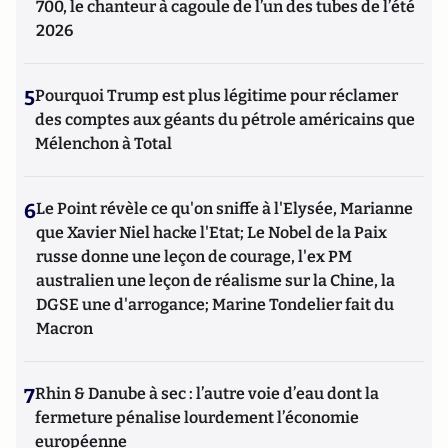
700, le chanteur à cagoule de l’un des tubes de l’été
2026
5
Pourquoi Trump est plus légitime pour réclamer
des comptes aux géants du pétrole américains que
Mélenchon à Total
6
Le Point révèle ce qu'on sniffe à l'Elysée, Marianne
que Xavier Niel hacke l'Etat; Le Nobel de la Paix
russe donne une leçon de courage, l'ex PM
australien une leçon de réalisme sur la Chine, la
DGSE une d'arrogance; Marine Tondelier fait du
Macron
7
Rhin & Danube à sec : l’autre voie d’eau dont la
fermeture pénalise lourdement l’économie
européenne