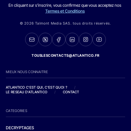
En cliquant sur s'inscrire, vous confirmez que vous acceptez nos
Termes et Conditions
© 2026 Talmont Media SAS. tous droits réservés.
TOUSLESCONTACTS@ATLANTICO.FR
MIEUX NOUS CONNAITRE
ATLANTICO C'EST QUI, C'EST QUOI ?
/
LE RESEAU D'ATLANTICO
/
CONTACT
CATEGORIES
DECRYPTAGES