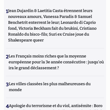
1
Jean Dujardin & Laetitia Casta étrennent leurs
nouveaux amours, Vanessa Paradis & Samuel
Benchetrit enterrent le leur; Leonardo di Caprio
fond, Victoria Beckham fait du brukini, Cristiano
Ronaldo du bisco-fils; Suri ex Cruise joue du
Shakespeare queer
2
Les Français moins riches que la moyenne
européenne pour la 3e année consécutive : jusqu'où
ira le grand déclassement ?
3
Les villes classées les plus malheureuses du
monde
4
Apologie du terrorisme et du viol, antisémite : Boro