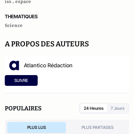
iss ,
espace
THEMATIQUES
Science
A PROPOS DES AUTEURS
Atlantico Rédaction
SUIVRE
POPULAIRES
24 Heures
7 Jours
PLUS LUS
PLUS PARTAGES