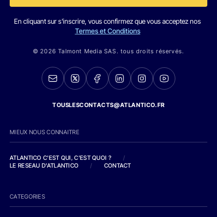
En cliquant sur s'inscrire, vous confirmez que vous acceptez nos
Termes et Conditions
© 2026 Talmont Media SAS. tous droits réservés.
TOUSLESCONTACTS@ATLANTICO.FR
MIEUX NOUS CONNAITRE
ATLANTICO C'EST QUI, C'EST QUOI ?
/
LE RESEAU D'ATLANTICO
/
CONTACT
CATEGORIES