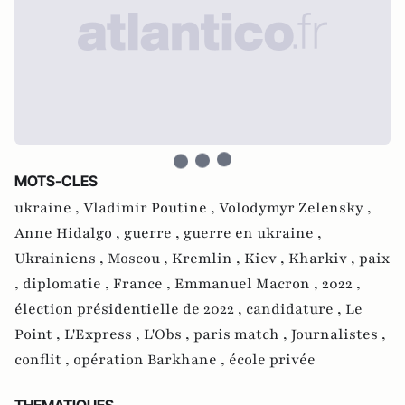
MOTS-CLES
ukraine ,
Vladimir Poutine ,
Volodymyr Zelensky ,
Anne Hidalgo ,
guerre ,
guerre en ukraine ,
Ukrainiens ,
Moscou ,
Kremlin ,
Kiev ,
Kharkiv ,
paix
,
diplomatie ,
France ,
Emmanuel Macron ,
2022 ,
élection présidentielle de 2022 ,
candidature ,
Le
Point ,
L'Express ,
L'Obs ,
paris match ,
Journalistes ,
conflit ,
opération Barkhane ,
école privée