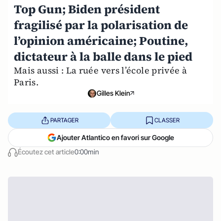
Top Gun; Biden président
fragilisé par la polarisation de
l’opinion américaine; Poutine,
dictateur à la balle dans le pied
Mais aussi : La ruée vers l’école privée à
Paris.
Gilles Klein
PARTAGER
CLASSER
Ajouter Atlantico en favori sur Google
Écoutez cet article
0:00min