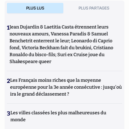
PLUS LUS
PLUS PARTAGES
1
Jean Dujardin & Laetitia Casta étrennent leurs
nouveaux amours, Vanessa Paradis & Samuel
Benchetrit enterrent le leur; Leonardo di Caprio
fond, Victoria Beckham fait du brukini, Cristiano
Ronaldo du bisco-fils; Suri ex Cruise joue du
Shakespeare queer
2
Les Français moins riches que la moyenne
européenne pour la 3e année consécutive : jusqu'où
ira le grand déclassement ?
3
Les villes classées les plus malheureuses du
monde