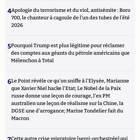
4
Apologie du terrorisme et du viol, antisémite : Boro
700, le chanteur à cagoule de l’un des tubes de l’été
2026
5
Pourquoi Trump est plus légitime pour réclamer
des comptes aux géants du pétrole américains que
Mélenchon à Total
6
Le Point révèle ce qu'on sniffe à l'Elysée, Marianne
que Xavier Niel hacke l'Etat; Le Nobel de la Paix
russe donne une leçon de courage, l'ex PM
australien une leçon de réalisme sur la Chine, la
DGSE une d'arrogance; Marine Tondelier fait du
Macron
7
Cette autre crise migratoire (semi-orchestrée) qui