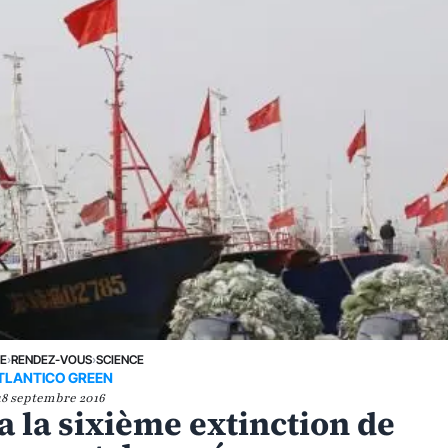
NE
›
RENDEZ-VOUS
›
SCIENCE
TLANTICO GREEN
18 septembre 2016
a la sixième extinction de