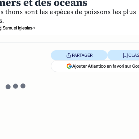
mers et des océans
s thons sont les espèces de poissons les plus
s.
Samuel Iglesias
PARTAGER
CLAS
Ajouter Atlantico en favori sur Go