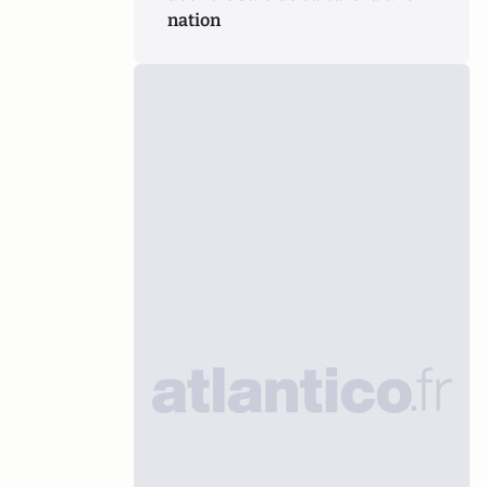
nation