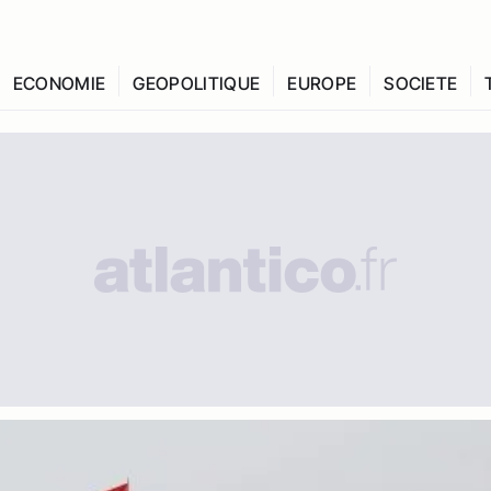
ECONOMIE
GEOPOLITIQUE
EUROPE
SOCIETE