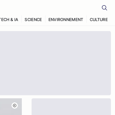
TECH & IA
SCIENCE
ENVIRONNEMENT
CULTURE