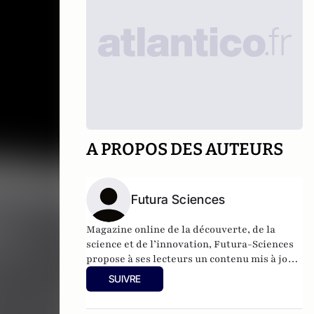
A PROPOS DES AUTEURS
Futura Sciences
Magazine online de la découverte, de la
science et de l’innovation,
Futura-Sciences
propose à ses lecteurs un contenu mis à jour
en permanence et richement illustré.
SUIVRE