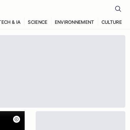
TECH & IA
SCIENCE
ENVIRONNEMENT
CULTURE