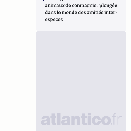
animaux de compagnie : plongée
dans le monde des amitiés inter-
espèces