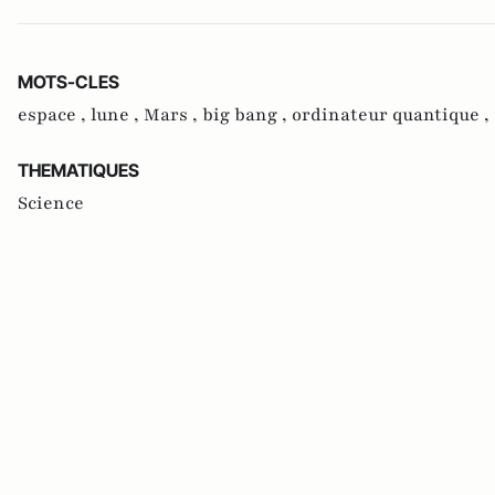
MOTS-CLES
espace ,
lune ,
Mars ,
big bang ,
ordinateur quantique ,
THEMATIQUES
Science