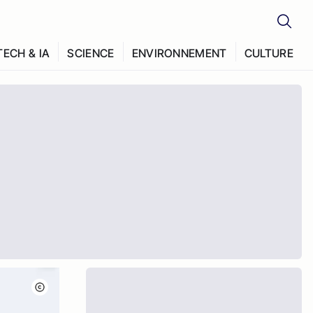
TECH & IA
SCIENCE
ENVIRONNEMENT
CULTURE