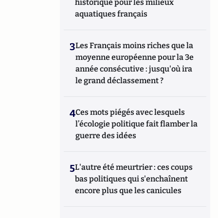
historique pour les milieux
aquatiques français
3
Les Français moins riches que la
moyenne européenne pour la 3e
année consécutive : jusqu'où ira
le grand déclassement ?
4
Ces mots piégés avec lesquels
l’écologie politique fait flamber la
guerre des idées
5
L'autre été meurtrier : ces coups
bas politiques qui s'enchaînent
encore plus que les canicules