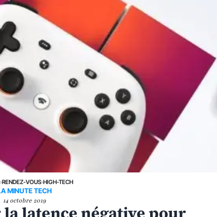
E
›
RENDEZ-VOUS
›
HIGH-TECH
LA MINUTE TECH
14 octobre 2019
 la latence négative pour