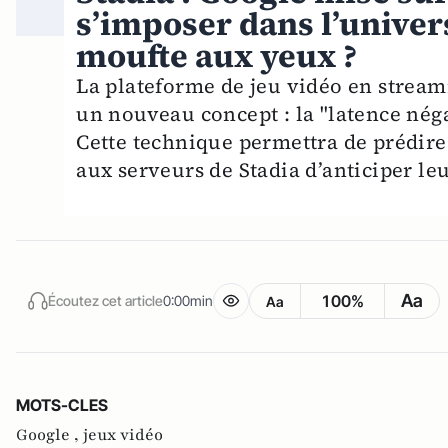
s’imposer dans l’univers
moufte aux yeux ?
La plateforme de jeu vidéo en stream
un nouveau concept : la "latence néga
Cette technique permettra de prédire
aux serveurs de Stadia d’anticiper leu
Aa
100%
Écoutez cet article
0:00min
Aa
MOTS-CLES
Google ,
jeux vidéo