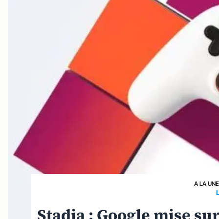
A LA UN
Stadia : Google mise sur