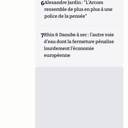
6
Alexandre Jardin : "L'Arcom
ressemble de plus en plus à une
police de la pensée"
7
Rhin & Danube à sec : l’autre voie
d’eau dont la fermeture pénalise
lourdement l’économie
européenne