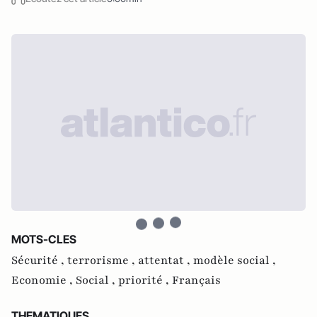
MOTS-CLES
Sécurité ,
terrorisme ,
attentat ,
modèle social ,
Economie ,
Social ,
priorité ,
Français
THEMATIQUES