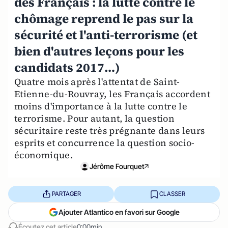
des Français : la lutte contre le
chômage reprend le pas sur la
sécurité et l'anti-terrorisme (et
bien d'autres leçons pour les
candidats 2017…)
Quatre mois après l'attentat de Saint-
Etienne-du-Rouvray, les Français accordent
moins d'importance à la lutte contre le
terrorisme. Pour autant, la question
sécuritaire reste très prégnante dans leurs
esprits et concurrence la question socio-
économique.
Jérôme Fourquet
PARTAGER
CLASSER
Ajouter Atlantico en favori sur Google
Écoutez cet article
0:00min