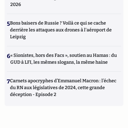
2026
5
Bons baisers de Russie ? Voilà ce qui se cache
derrière les attaques aux drones à l'aéroport de
Leipzig
6
« Sionistes, hors des Facs », soutien au Hamas : du
GUD à LFI, les mêmes slogans, la même haine
7
Carnets apocryphes d’Emmanuel Macron : l’échec
du RN aux législatives de 2024, cette grande
déception - Episode 2