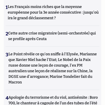
1
Les Français moins riches que la moyenne
européenne pour la 3e année consécutive : jusqu'où
ira le grand déclassement ?
2
Cette autre crise migratoire (semi-orchestrée) qui
se profile après Ceuta
3
Le Point révèle ce qu'on sniffe à l'Elysée, Marianne
que Xavier Niel hacke l'Etat; Le Nobel de la Paix
russe donne une leçon de courage, l'ex PM
australien une leçon de réalisme sur la Chine, la
DGSE une d'arrogance; Marine Tondelier fait du
Macron
4
Apologie du terrorisme et du viol, antisémite : Boro
700, le chanteur à cagoule de l’un des tubes de l’été