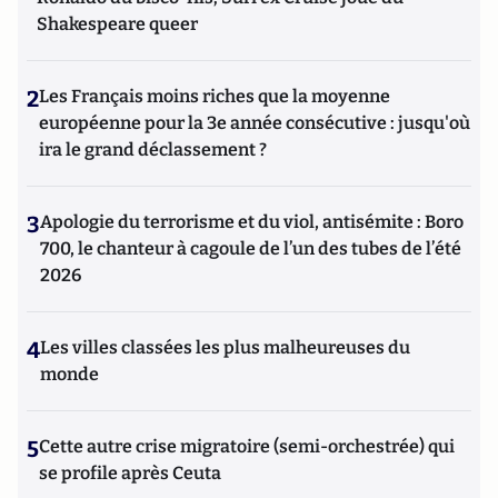
Shakespeare queer
2
Les Français moins riches que la moyenne
européenne pour la 3e année consécutive : jusqu'où
ira le grand déclassement ?
3
Apologie du terrorisme et du viol, antisémite : Boro
700, le chanteur à cagoule de l’un des tubes de l’été
2026
4
Les villes classées les plus malheureuses du
monde
5
Cette autre crise migratoire (semi-orchestrée) qui
se profile après Ceuta