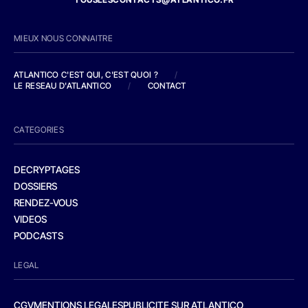
MIEUX NOUS CONNAITRE
ATLANTICO C'EST QUI, C'EST QUOI ?
/
LE RESEAU D'ATLANTICO
/
CONTACT
CATEGORIES
DECRYPTAGES
DOSSIERS
RENDEZ-VOUS
VIDEOS
PODCASTS
LEGAL
CGV
MENTIONS LEGALES
PUBLICITE SUR ATLANTICO