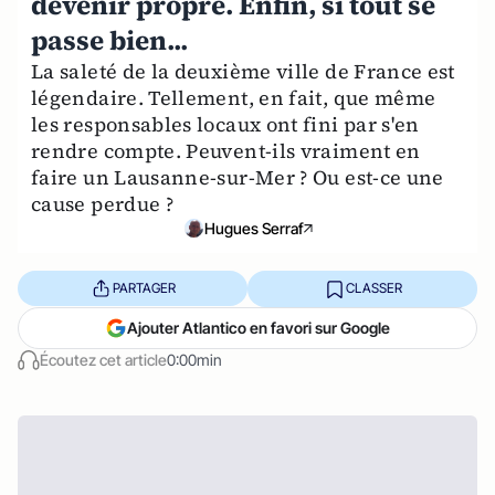
devenir propre. Enfin, si tout se
passe bien...
La saleté de la deuxième ville de France est
légendaire. Tellement, en fait, que même
les responsables locaux ont fini par s'en
rendre compte. Peuvent-ils vraiment en
faire un Lausanne-sur-Mer ? Ou est-ce une
cause perdue ?
Hugues Serraf
PARTAGER
CLASSER
Ajouter Atlantico en favori sur Google
Écoutez cet article
0:00min