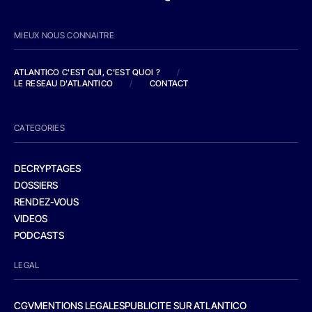
MIEUX NOUS CONNAITRE
ATLANTICO C'EST QUI, C'EST QUOI ?
/
LE RESEAU D'ATLANTICO
/
CONTACT
CATEGORIES
DECRYPTAGES
DOSSIERS
RENDEZ-VOUS
VIDEOS
PODCASTS
LEGAL
CGV
MENTIONS LEGALES
PUBLICITE SUR ATLANTICO