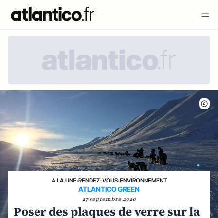
A LA UNE
›
RENDEZ-VOUS
›
ENVIRONNEMENT
ATLANTICO GREEN
27 septembre 2020
Poser des plaques de verre sur la