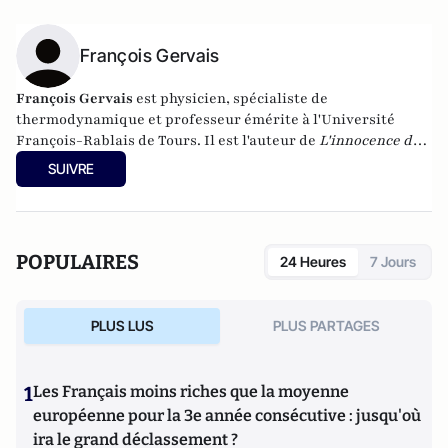
François Gervais
François Gervais
est physicien, spécialiste de
thermodynamique et professeur émérite à l'Université
François-Rablais de Tours. Il est l'auteur de
L'innocence du
carbone
aux éditions Albin Michel (2013).
SUIVRE
POPULAIRES
24 Heures
7 Jours
PLUS LUS
PLUS PARTAGES
1
Les Français moins riches que la moyenne
européenne pour la 3e année consécutive : jusqu'où
ira le grand déclassement ?