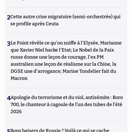
2
Cette autre crise migratoire (semi-orchestrée) qui
se profile après Ceuta
3
Le Point révèle ce qu'on sniffe à l'Elysée, Marianne
que Xavier Niel hacke l'Etat; Le Nobel de la Paix
russe donne une leçon de courage, l'ex PM
australien une leçon de réalisme sur la Chine, la
DGSE une d'arrogance; Marine Tondelier fait du
Macron
4
Apologie du terrorisme et du viol, antisémite : Boro
700, le chanteur à cagoule de l’un des tubes de l’été
2026
5
Bons baisers de Russie ? Voilà ce qui se cache