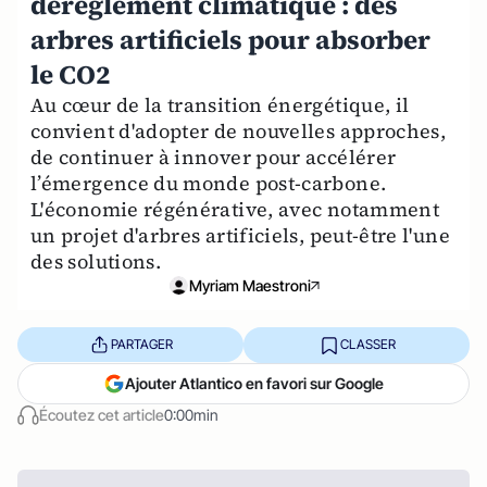
dérèglement climatique : des
arbres artificiels pour absorber
le CO2
Au cœur de la transition énergétique, il
convient d'adopter de nouvelles approches,
de continuer à innover pour accélérer
l’émergence du monde post-carbone.
L'économie régénérative, avec notamment
un projet d'arbres artificiels, peut-être l'une
des solutions.
Myriam Maestroni
PARTAGER
CLASSER
Ajouter Atlantico en favori sur Google
Écoutez cet article
0:00min