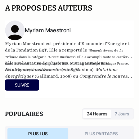
A PROPOS DES AUTEURS
Myriam Maestroni
Myriam Maestroni est présidente d'
Economie d'Energi
e et
de
la Fondation E5T
. Elle a remporté le
Women's Award
de
La
Tribune
dans la catégorie
"Green Business"
. Elle a accompli toute sa carrière
Elle est l'auteure de plusieurs ouvrages majeurs:
dans le secteur de l'énergie. Après huit années à la tête de Primagaz France,
Intelligence émotionnelle
(2008, Maxima),
Mutations
elle a crée Ede, la société Economie d'énergie.
énergétiques
(Gallimard, 2008) ou
Comprendre le nouveau
monde de l'énergie
(Maxima, 2013),
Understanding the new energy
SUIVRE
World 2.0
(Dow éditions).
POPULAIRES
24 Heures
7 Jours
PLUS LUS
PLUS PARTAGES