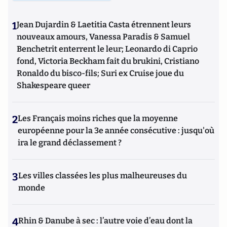
1
Jean Dujardin & Laetitia Casta étrennent leurs
nouveaux amours, Vanessa Paradis & Samuel
Benchetrit enterrent le leur; Leonardo di Caprio
fond, Victoria Beckham fait du brukini, Cristiano
Ronaldo du bisco-fils; Suri ex Cruise joue du
Shakespeare queer
2
Les Français moins riches que la moyenne
européenne pour la 3e année consécutive : jusqu'où
ira le grand déclassement ?
3
Les villes classées les plus malheureuses du
monde
4
Rhin & Danube à sec : l’autre voie d’eau dont la