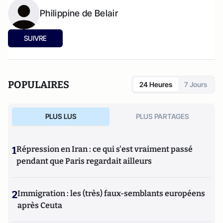
Philippine de Belair
SUIVRE
POPULAIRES
24 Heures
7 Jours
PLUS LUS
PLUS PARTAGES
1
Répression en Iran : ce qui s'est vraiment passé
pendant que Paris regardait ailleurs
2
Immigration : les (très) faux-semblants européens
après Ceuta