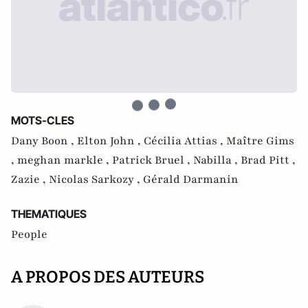
MOTS-CLES
Dany Boon ,
Elton John ,
Cécilia Attias ,
Maître Gims
,
meghan markle ,
Patrick Bruel ,
Nabilla ,
Brad Pitt ,
Zazie ,
Nicolas Sarkozy ,
Gérald Darmanin
THEMATIQUES
People
A PROPOS DES AUTEURS