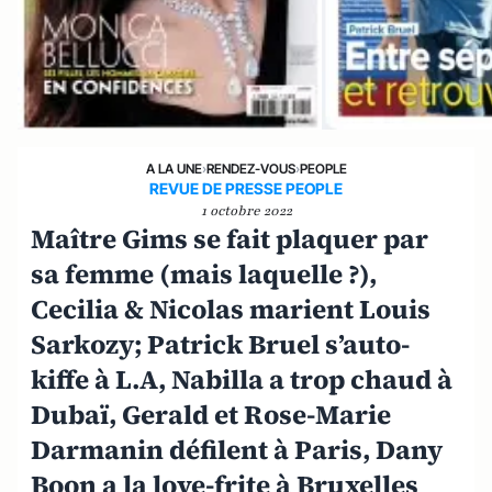
A LA UNE
›
RENDEZ-VOUS
›
PEOPLE
REVUE DE PRESSE PEOPLE
1 octobre 2022
Maître Gims se fait plaquer par
sa femme (mais laquelle ?),
Cecilia & Nicolas marient Louis
Sarkozy; Patrick Bruel s’auto-
kiffe à L.A, Nabilla a trop chaud à
Dubaï, Gerald et Rose-Marie
Darmanin défilent à Paris, Dany
Boon a la love-frite à Bruxelles