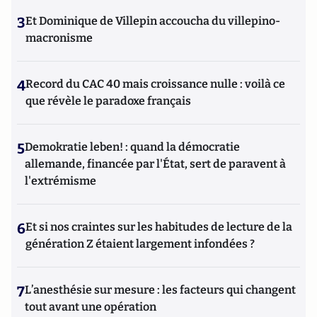
3
Et Dominique de Villepin accoucha du villepino-
macronisme
4
Record du CAC 40 mais croissance nulle : voilà ce
que révèle le paradoxe français
5
Demokratie leben! : quand la démocratie
allemande, financée par l'État, sert de paravent à
l'extrémisme
6
Et si nos craintes sur les habitudes de lecture de la
génération Z étaient largement infondées ?
7
L’anesthésie sur mesure : les facteurs qui changent
tout avant une opération