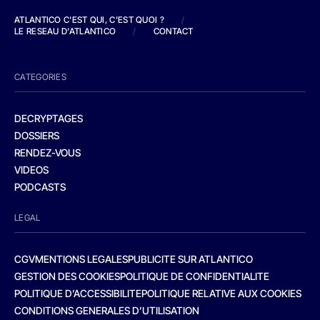
ATLANTICO C'EST QUI, C'EST QUOI ?
/
LE RESEAU D'ATLANTICO
/
CONTACT
CATEGORIES
DECRYPTAGES
DOSSIERS
RENDEZ-VOUS
VIDEOS
PODCASTS
LEGAL
CGV
MENTIONS LEGALES
PUBLICITE SUR ATLANTICO
GESTION DES COOKIES
POLITIQUE DE CONFIDENTIALITE
POLITIQUE D’ACCESSIBILITE
POLITIQUE RELATIVE AUX COOKIES
CONDITIONS GENERALES D’UTILISATION