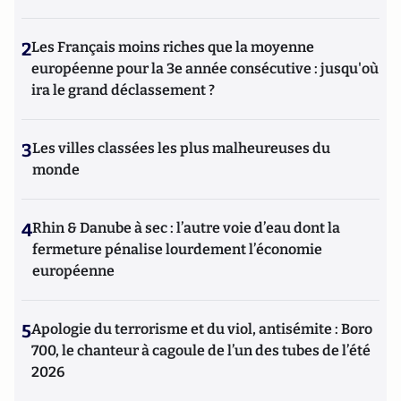
2
Les Français moins riches que la moyenne
européenne pour la 3e année consécutive : jusqu'où
ira le grand déclassement ?
3
Les villes classées les plus malheureuses du
monde
4
Rhin & Danube à sec : l’autre voie d’eau dont la
fermeture pénalise lourdement l’économie
européenne
5
Apologie du terrorisme et du viol, antisémite : Boro
700, le chanteur à cagoule de l’un des tubes de l’été
2026