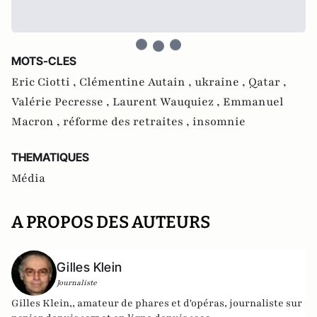
MOTS-CLES
Eric Ciotti ,
Clémentine Autain ,
ukraine ,
Qatar ,
Valérie Pecresse ,
Laurent Wauquiez ,
Emmanuel
Macron ,
réforme des retraites ,
insomnie
THEMATIQUES
Média
A PROPOS DES AUTEURS
Gilles Klein
Journaliste
Gilles Klein,, amateur de phares et d'opéras, journaliste sur