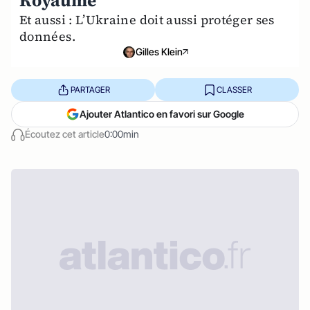
Royaume
Et aussi : L’Ukraine doit aussi protéger ses
données.
Gilles Klein
PARTAGER
CLASSER
Ajouter Atlantico en favori sur Google
Écoutez cet article
0:00min