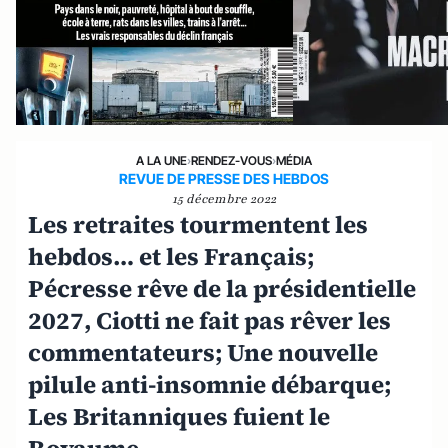
A LA UNE
›
RENDEZ-VOUS
›
MÉDIA
REVUE DE PRESSE DES HEBDOS
15 décembre 2022
Les retraites tourmentent les
hebdos… et les Français;
Pécresse rêve de la présidentielle
2027, Ciotti ne fait pas rêver les
commentateurs; Une nouvelle
pilule anti-insomnie débarque;
Les Britanniques fuient le