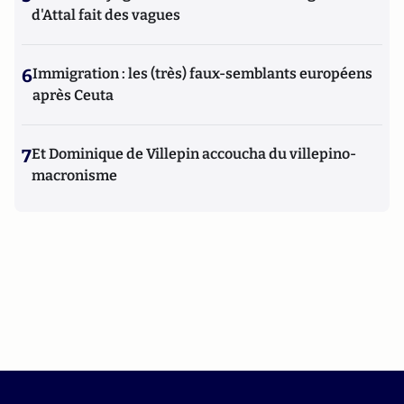
d'Attal fait des vagues
6
Immigration : les (très) faux-semblants européens
après Ceuta
7
Et Dominique de Villepin accoucha du villepino-
macronisme