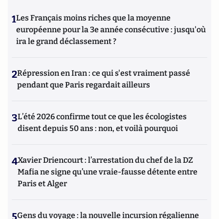
1
Les Français moins riches que la moyenne
européenne pour la 3e année consécutive : jusqu'où
ira le grand déclassement ?
2
Répression en Iran : ce qui s'est vraiment passé
pendant que Paris regardait ailleurs
3
L’été 2026 confirme tout ce que les écologistes
disent depuis 50 ans : non, et voilà pourquoi
4
Xavier Driencourt : l’arrestation du chef de la DZ
Mafia ne signe qu’une vraie-fausse détente entre
Paris et Alger
5
Gens du voyage : la nouvelle incursion régalienne