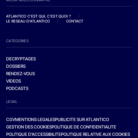
ATLANTICO C'EST QUI, C'EST QUOI ?
/
LE RESEAU D'ATLANTICO
/
CONTACT
CATEGORIES
DECRYPTAGES
DOSSIERS
RENDEZ-VOUS
VIDEOS
PODCASTS
LEGAL
CGV
MENTIONS LEGALES
PUBLICITE SUR ATLANTICO
GESTION DES COOKIES
POLITIQUE DE CONFIDENTIALITE
POLITIQUE D’ACCESSIBILITE
POLITIQUE RELATIVE AUX COOKIES