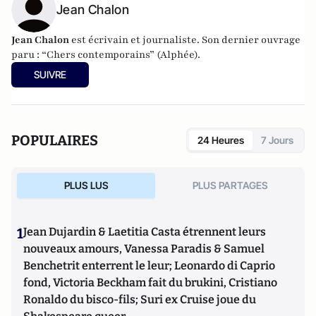
Jean Chalon
Jean Chalon
est écrivain et journaliste. Son dernier ouvrage
paru : “
Chers contemporains”
(Alphée).
SUIVRE
POPULAIRES
24 Heures
7 Jours
PLUS LUS
PLUS PARTAGES
1
Jean Dujardin & Laetitia Casta étrennent leurs
nouveaux amours, Vanessa Paradis & Samuel
Benchetrit enterrent le leur; Leonardo di Caprio
fond, Victoria Beckham fait du brukini, Cristiano
Ronaldo du bisco-fils; Suri ex Cruise joue du