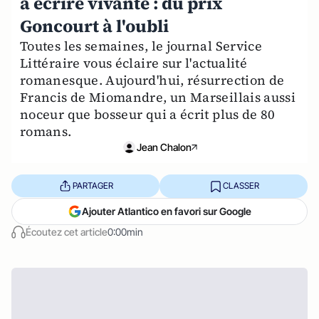
à écrire vivante : du prix
Goncourt à l'oubli
Toutes les semaines, le journal Service
Littéraire vous éclaire sur l'actualité
romanesque. Aujourd'hui, résurrection de
Francis de Miomandre, un Marseillais aussi
noceur que bosseur qui a écrit plus de 80
romans.
Jean Chalon
PARTAGER
CLASSER
Ajouter Atlantico en favori sur Google
Écoutez cet article
0:00min