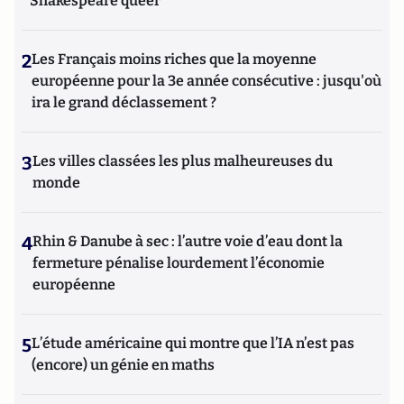
Shakespeare queer
2
Les Français moins riches que la moyenne
européenne pour la 3e année consécutive : jusqu'où
ira le grand déclassement ?
3
Les villes classées les plus malheureuses du
monde
4
Rhin & Danube à sec : l’autre voie d’eau dont la
fermeture pénalise lourdement l’économie
européenne
5
L’étude américaine qui montre que l’IA n’est pas
(encore) un génie en maths