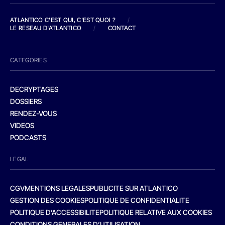
ATLANTICO C'EST QUI, C'EST QUOI ?
/
LE RESEAU D'ATLANTICO
/
CONTACT
CATEGORIES
DECRYPTAGES
DOSSIERS
RENDEZ-VOUS
VIDEOS
PODCASTS
LEGAL
CGV
MENTIONS LEGALES
PUBLICITE SUR ATLANTICO
GESTION DES COOKIES
POLITIQUE DE CONFIDENTIALITE
POLITIQUE D’ACCESSIBILITE
POLITIQUE RELATIVE AUX COOKIES
CONDITIONS GENERALES D’UTILISATION