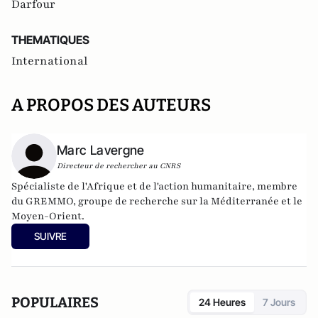
Darfour
THEMATIQUES
International
A PROPOS DES AUTEURS
Marc Lavergne
Directeur de rechercher au CNRS
Spécialiste de l'Afrique et de l'action humanitaire, membre
du GREMMO, groupe de recherche sur la Méditerranée et le
Moyen-Orient.
SUIVRE
POPULAIRES
24 Heures
7 Jours