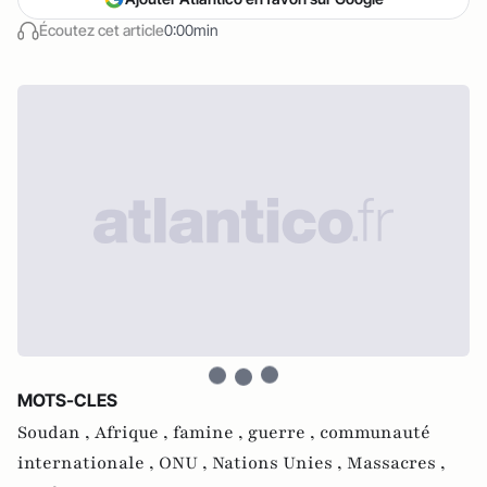
Écoutez cet article
0:00min
MOTS-CLES
Soudan ,
Afrique ,
famine ,
guerre ,
communauté
internationale ,
ONU ,
Nations Unies ,
Massacres ,