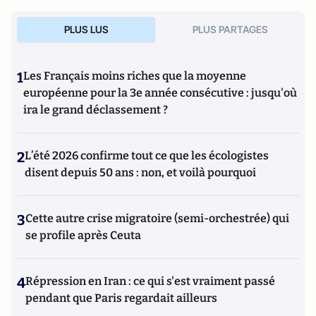
PLUS LUS
PLUS PARTAGES
1
Les Français moins riches que la moyenne
européenne pour la 3e année consécutive : jusqu'où
ira le grand déclassement ?
2
L’été 2026 confirme tout ce que les écologistes
disent depuis 50 ans : non, et voilà pourquoi
3
Cette autre crise migratoire (semi-orchestrée) qui
se profile après Ceuta
4
Répression en Iran : ce qui s'est vraiment passé
pendant que Paris regardait ailleurs