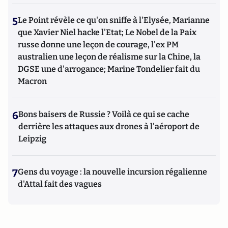
5
Le Point révèle ce qu'on sniffe à l'Elysée, Marianne
que Xavier Niel hacke l'Etat; Le Nobel de la Paix
russe donne une leçon de courage, l'ex PM
australien une leçon de réalisme sur la Chine, la
DGSE une d'arrogance; Marine Tondelier fait du
Macron
6
Bons baisers de Russie ? Voilà ce qui se cache
derrière les attaques aux drones à l'aéroport de
Leipzig
7
Gens du voyage : la nouvelle incursion régalienne
d'Attal fait des vagues