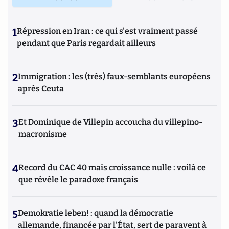
1
Répression en Iran : ce qui s'est vraiment passé
pendant que Paris regardait ailleurs
2
Immigration : les (très) faux-semblants européens
après Ceuta
3
Et Dominique de Villepin accoucha du villepino-
macronisme
4
Record du CAC 40 mais croissance nulle : voilà ce
que révèle le paradoxe français
5
Demokratie leben! : quand la démocratie
allemande, financée par l'État, sert de paravent à