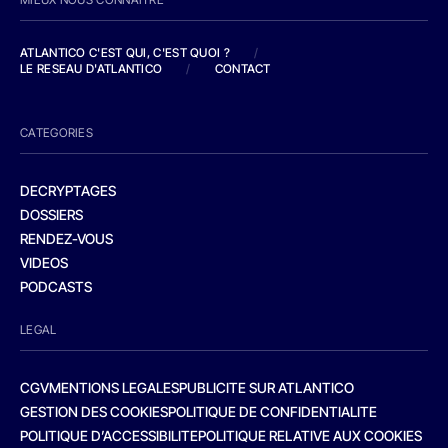
ATLANTICO C'EST QUI, C'EST QUOI ?
/
LE RESEAU D'ATLANTICO
/
CONTACT
CATEGORIES
DECRYPTAGES
DOSSIERS
RENDEZ-VOUS
VIDEOS
PODCASTS
LEGAL
CGV
MENTIONS LEGALES
PUBLICITE SUR ATLANTICO
GESTION DES COOKIES
POLITIQUE DE CONFIDENTIALITE
POLITIQUE D’ACCESSIBILITE
POLITIQUE RELATIVE AUX COOKIES