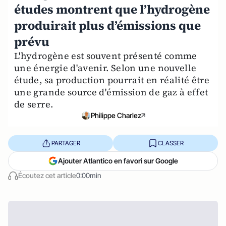
études montrent que l’hydrogène
produirait plus d’émissions que
prévu
L'hydrogène est souvent présenté comme
une énergie d'avenir. Selon une nouvelle
étude, sa production pourrait en réalité être
une grande source d'émission de gaz à effet
de serre.
Philippe Charlez
PARTAGER
CLASSER
Ajouter Atlantico en favori sur Google
Écoutez cet article
0:00min