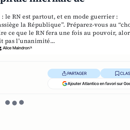
: le RN est partout, et en mode guerrier :
“assiège la République”. Préparez-vous au “ch
re ce que le RN fera une fois au pouvoir, alor
it pas l’unanimité…
Alice Maindron
PARTAGER
CLAS
Ajouter Atlantico en favori sur Go