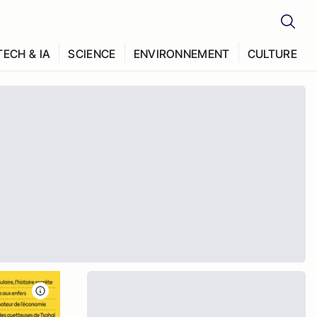
TECH & IA
SCIENCE
ENVIRONNEMENT
CULTURE