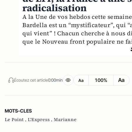
radicalisation
A la Une de vos hebdos cette semaine 
Bardella est un “mystificateur”, qui 
qui vient” ! Chacun cherche à nous di
que le Nouveau front populaire ne fa
Aa
100%
Écoutez cet article
0:00min
Aa
MOTS-CLES
Le Point ,
L'Express ,
Marianne