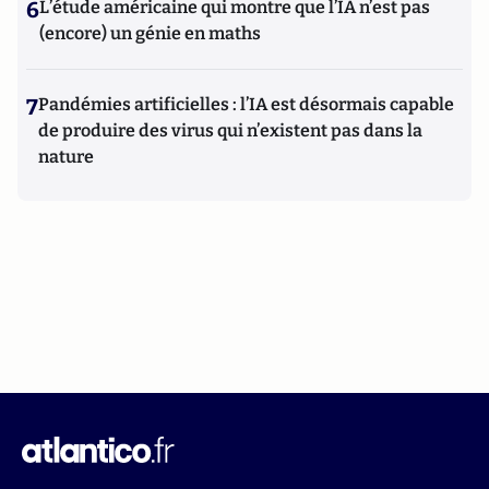
6
L’étude américaine qui montre que l’IA n’est pas
(encore) un génie en maths
7
Pandémies artificielles : l’IA est désormais capable
de produire des virus qui n’existent pas dans la
nature