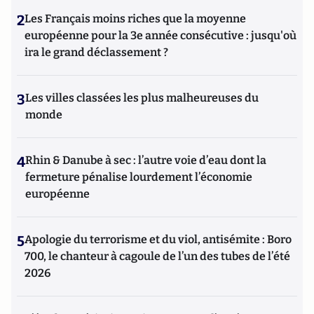
2
Les Français moins riches que la moyenne
européenne pour la 3e année consécutive : jusqu'où
ira le grand déclassement ?
3
Les villes classées les plus malheureuses du
monde
4
Rhin & Danube à sec : l’autre voie d’eau dont la
fermeture pénalise lourdement l’économie
européenne
5
Apologie du terrorisme et du viol, antisémite : Boro
700, le chanteur à cagoule de l’un des tubes de l’été
2026