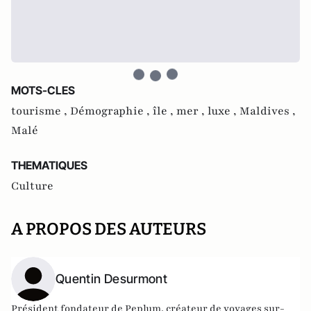
MOTS-CLES
tourisme ,
Démographie ,
île ,
mer ,
luxe ,
Maldives ,
Malé
THEMATIQUES
Culture
A PROPOS DES AUTEURS
Quentin Desurmont
Président fondateur de
Peplum
, créateur de voyages sur-