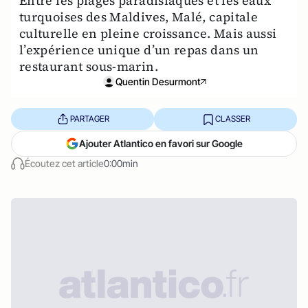
Entre les plages paradisiaques et les eaux
turquoises des Maldives, Malé, capitale
culturelle en pleine croissance. Mais aussi
l’expérience unique d’un repas dans un
restaurant sous-marin.
Quentin Desurmont
PARTAGER
CLASSER
Ajouter Atlantico en favori sur Google
Écoutez cet article
0:00min