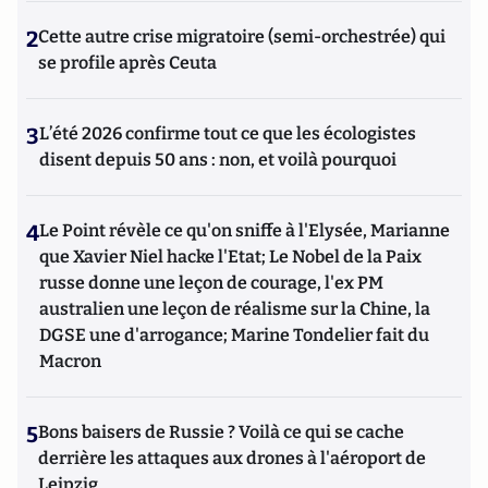
2
Cette autre crise migratoire (semi-orchestrée) qui
se profile après Ceuta
3
L’été 2026 confirme tout ce que les écologistes
disent depuis 50 ans : non, et voilà pourquoi
4
Le Point révèle ce qu'on sniffe à l'Elysée, Marianne
que Xavier Niel hacke l'Etat; Le Nobel de la Paix
russe donne une leçon de courage, l'ex PM
australien une leçon de réalisme sur la Chine, la
DGSE une d'arrogance; Marine Tondelier fait du
Macron
5
Bons baisers de Russie ? Voilà ce qui se cache
derrière les attaques aux drones à l'aéroport de
Leipzig