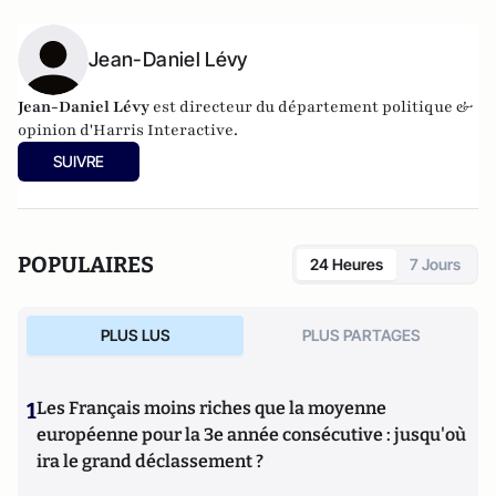
Jean-Daniel Lévy
Jean-Daniel Lévy
est directeur du département politique &
opinion d'
Harris Interactive
.
SUIVRE
POPULAIRES
24 Heures
7 Jours
PLUS LUS
PLUS PARTAGES
1
Les Français moins riches que la moyenne
européenne pour la 3e année consécutive : jusqu'où
ira le grand déclassement ?