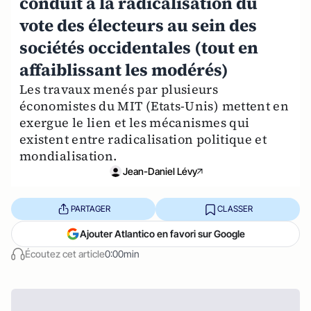
conduit à la radicalisation du
vote des électeurs au sein des
sociétés occidentales (tout en
affaiblissant les modérés)
Les travaux menés par plusieurs
économistes du MIT (Etats-Unis) mettent en
exergue le lien et les mécanismes qui
existent entre radicalisation politique et
mondialisation.
Jean-Daniel Lévy
PARTAGER
CLASSER
Ajouter Atlantico en favori sur Google
Écoutez cet article
0:00min