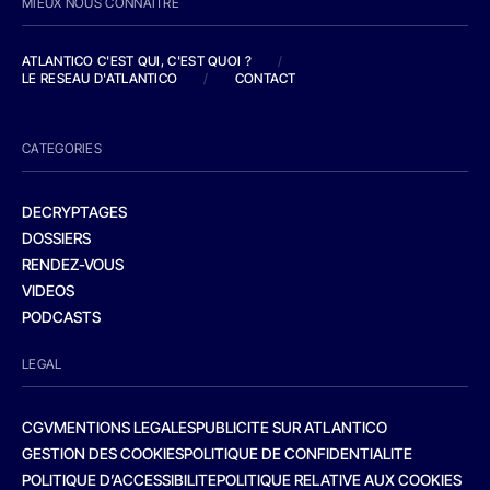
MIEUX NOUS CONNAITRE
ATLANTICO C'EST QUI, C'EST QUOI ?
/
LE RESEAU D'ATLANTICO
/
CONTACT
CATEGORIES
DECRYPTAGES
DOSSIERS
RENDEZ-VOUS
VIDEOS
PODCASTS
LEGAL
CGV
MENTIONS LEGALES
PUBLICITE SUR ATLANTICO
GESTION DES COOKIES
POLITIQUE DE CONFIDENTIALITE
POLITIQUE D’ACCESSIBILITE
POLITIQUE RELATIVE AUX COOKIES