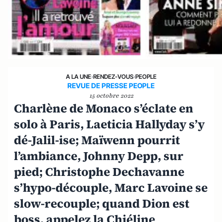
A LA UNE
›
RENDEZ-VOUS
›
PEOPLE
REVUE DE PRESSE PEOPLE
15 octobre 2022
Charlène de Monaco s’éclate en
solo à Paris, Laeticia Hallyday s’y
dé-Jalil-ise; Maïwenn pourrit
l’ambiance, Johnny Depp, sur
pied; Christophe Dechavanne
s’hypo-découple, Marc Lavoine se
slow-recouple; quand Dion est
boss, appelez la Chiéline