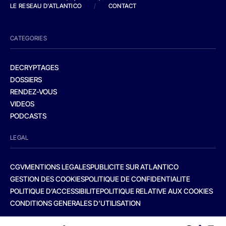
LE RESEAU D'ATLANTICO
/
CONTACT
CATEGORIES
DECRYPTAGES
DOSSIERS
RENDEZ-VOUS
VIDEOS
PODCASTS
LEGAL
CGV
MENTIONS LEGALES
PUBLICITE SUR ATLANTICO
GESTION DES COOKIES
POLITIQUE DE CONFIDENTIALITE
POLITIQUE D’ACCESSIBILITE
POLITIQUE RELATIVE AUX COOKIES
CONDITIONS GENERALES D’UTILISATION