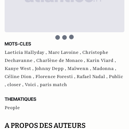
MOTS-CLES
Laeticia Hallyday ,
Marc Lavoine ,
Christophe
Dechavanne ,
Charlène de Monaco ,
Karin Viard ,
Kanye West ,
Johnny Depp ,
Maïwenn ,
Madonna ,
Céline Dion ,
Florence Foresti ,
Rafael Nadal ,
Public
,
closer ,
Voici ,
paris match
THEMATIQUES
People
A PROPOS DES AUTEURS