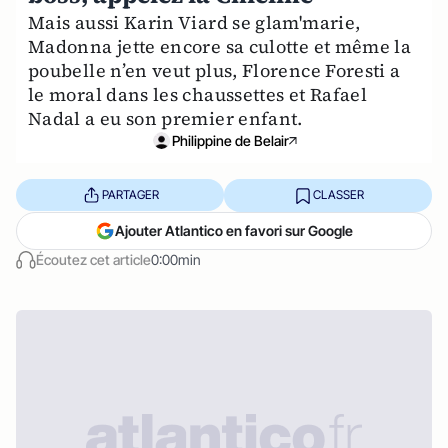
Mais aussi Karin Viard se glam'marie,
Madonna jette encore sa culotte et même la
poubelle n’en veut plus, Florence Foresti a
le moral dans les chaussettes et Rafael
Nadal a eu son premier enfant.
Philippine de Belair
PARTAGER
CLASSER
Ajouter Atlantico en favori sur Google
Écoutez cet article
0:00min