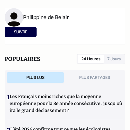
Philippine de Belair
SUIVRE
POPULAIRES
24 Heures
7 Jours
PLUS LUS
PLUS PARTAGES
1
Les Français moins riches que la moyenne
européenne pour la 3e année consécutive : jusqu'où
ira le grand déclassement ?
2
L’été 2026 confirme tout ce que les écologistes