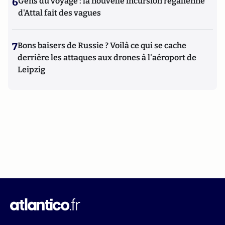
6
Gens du voyage : la nouvelle incursion régalienne
d'Attal fait des vagues
7
Bons baisers de Russie ? Voilà ce qui se cache
derrière les attaques aux drones à l'aéroport de
Leipzig