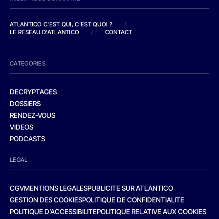
ATLANTICO C'EST QUI, C'EST QUOI ?
/
LE RESEAU D'ATLANTICO
/
CONTACT
CATEGORIES
DECRYPTAGES
DOSSIERS
RENDEZ-VOUS
VIDEOS
PODCASTS
LEGAL
CGV
MENTIONS LEGALES
PUBLICITE SUR ATLANTICO
GESTION DES COOKIES
POLITIQUE DE CONFIDENTIALITE
POLITIQUE D’ACCESSIBILITE
POLITIQUE RELATIVE AUX COOKIES