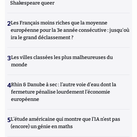
Shakespeare queer
2
Les Français moins riches que la moyenne
européenne pour la 3e année consécutive : jusqu'où
ira le grand déclassement ?
3
Les villes classées les plus malheureuses du
monde
4
Rhin & Danube à sec : l’autre voie d’eau dont la
fermeture pénalise lourdement l’économie
européenne
5
L’étude américaine qui montre que l’IA n’est pas
(encore) un génie en maths