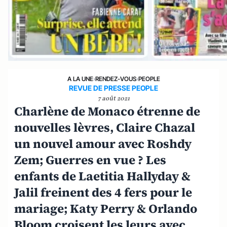
A LA UNE
›
RENDEZ-VOUS
›
PEOPLE
REVUE DE PRESSE PEOPLE
7 août 2021
Charlène de Monaco étrenne de
nouvelles lèvres, Claire Chazal
un nouvel amour avec Roshdy
Zem; Guerres en vue ? Les
enfants de Laetitia Hallyday &
Jalil freinent des 4 fers pour le
mariage; Katy Perry & Orlando
Bloom croisent les leurs avec