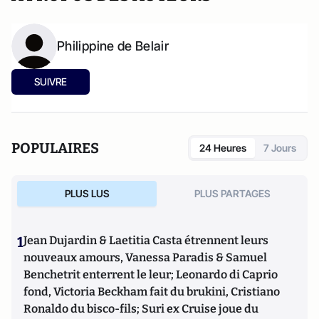
Philippine de Belair
SUIVRE
POPULAIRES
24 Heures
7 Jours
PLUS LUS
PLUS PARTAGES
1
Jean Dujardin & Laetitia Casta étrennent leurs
nouveaux amours, Vanessa Paradis & Samuel
Benchetrit enterrent le leur; Leonardo di Caprio
fond, Victoria Beckham fait du brukini, Cristiano
Ronaldo du bisco-fils; Suri ex Cruise joue du