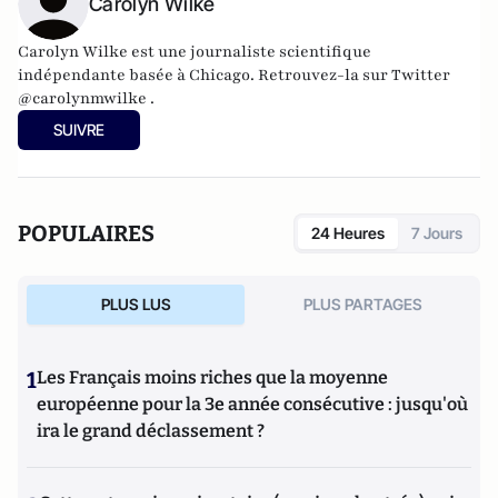
Carolyn Wilke
Carolyn Wilke est une journaliste scientifique
indépendante basée à Chicago. Retrouvez-la sur Twitter
@carolynmwilke .
SUIVRE
POPULAIRES
24 Heures
7 Jours
PLUS LUS
PLUS PARTAGES
1
Les Français moins riches que la moyenne
européenne pour la 3e année consécutive : jusqu'où
ira le grand déclassement ?