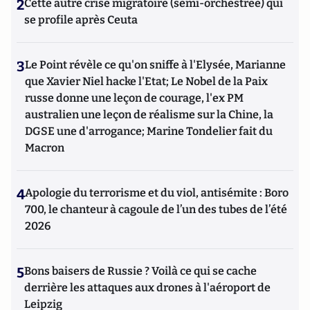
2
Cette autre crise migratoire (semi-orchestrée) qui
se profile après Ceuta
3
Le Point révèle ce qu'on sniffe à l'Elysée, Marianne
que Xavier Niel hacke l'Etat; Le Nobel de la Paix
russe donne une leçon de courage, l'ex PM
australien une leçon de réalisme sur la Chine, la
DGSE une d'arrogance; Marine Tondelier fait du
Macron
4
Apologie du terrorisme et du viol, antisémite : Boro
700, le chanteur à cagoule de l’un des tubes de l’été
2026
5
Bons baisers de Russie ? Voilà ce qui se cache
derrière les attaques aux drones à l'aéroport de
Leipzig