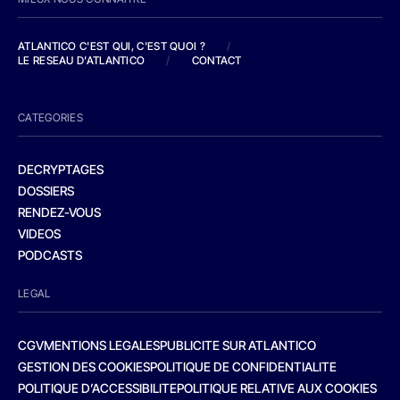
ATLANTICO C'EST QUI, C'EST QUOI ?
/
LE RESEAU D'ATLANTICO
/
CONTACT
CATEGORIES
DECRYPTAGES
DOSSIERS
RENDEZ-VOUS
VIDEOS
PODCASTS
LEGAL
CGV
MENTIONS LEGALES
PUBLICITE SUR ATLANTICO
GESTION DES COOKIES
POLITIQUE DE CONFIDENTIALITE
POLITIQUE D’ACCESSIBILITE
POLITIQUE RELATIVE AUX COOKIES