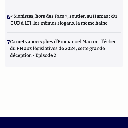
6
« Sionistes, hors des Facs », soutien au Hamas : du
GUD à LFI, les mêmes slogans, la même haine
7
Carnets apocryphes d’Emmanuel Macron : l’échec
du RN aux législatives de 2024, cette grande
déception - Episode 2