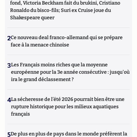
fond, Victoria Beckham fait du brukini, Cristiano
Ronaldo du bisco-fils; Suri ex Cruise joue du
Shakespeare queer
2
Ce nouveau deal franco-allemand qui se prépare
face à la menace chinoise
3
Les Français moins riches que la moyenne
européenne pour la 3e année consécutive : jusqu'où
ira le grand déclassement ?
4
La sécheresse de l’été 2026 pourrait bien être une
rupture historique pour les milieux aquatiques
français
5
De plus en plus de pays dans le monde préfèrent la