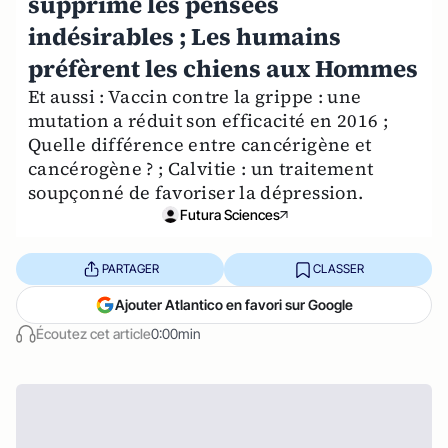
supprime les pensées
indésirables ; Les humains
préfèrent les chiens aux Hommes
Et aussi : Vaccin contre la grippe : une
mutation a réduit son efficacité en 2016 ;
Quelle différence entre cancérigène et
cancérogène ? ; Calvitie : un traitement
soupçonné de favoriser la dépression.
Futura Sciences
PARTAGER
CLASSER
Ajouter Atlantico en favori sur Google
Écoutez cet article
0:00min